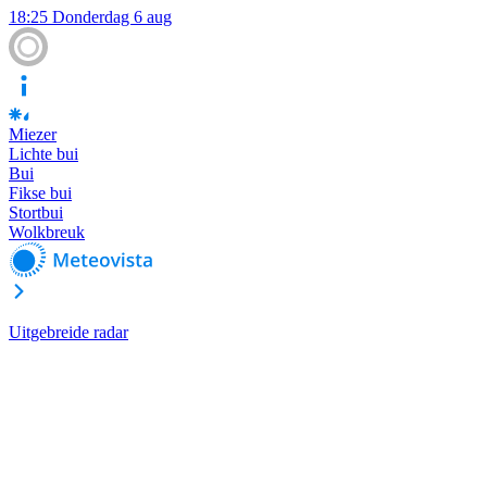
18:25
Donderdag 6 aug
Miezer
Lichte bui
Bui
Fikse bui
Stortbui
Wolkbreuk
Uitgebreide radar