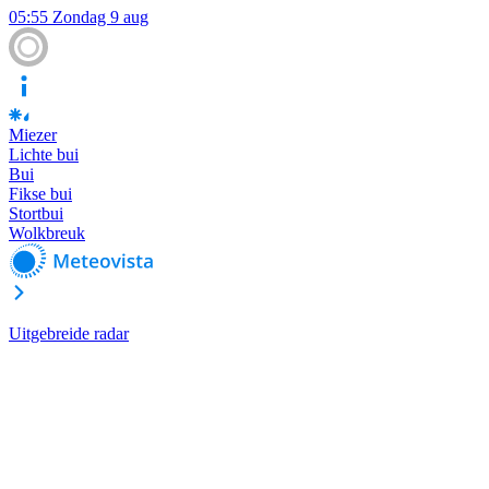
05:55
Zondag 9 aug
Miezer
Lichte bui
Bui
Fikse bui
Stortbui
Wolkbreuk
Uitgebreide radar