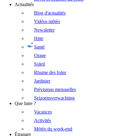
Actualités
Blog d'actualités
Vidéos météo
Newsletter
Hitte
Santé
Orage
Soleil
Rhume des foins
Jardinier
Prévisions mensuelles
Seizoensverwachting
Que faire ?
Vacances
Activités
Météo du week-end
Étranger