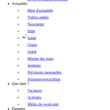
Actualités
Blog d'actualités
Vidéos météo
Newsletter
Hitte
Santé
Orage
Soleil
Rhume des foins
Jardinier
Prévisions mensuelles
Seizoensverwachting
Que faire ?
Vacances
Activités
Météo du week-end
Étranger