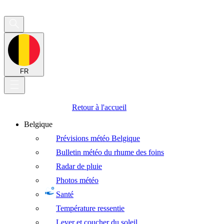
FR
Retour à l'accueil
Belgique
Prévisions météo Belgique
Bulletin météo du rhume des foins
Radar de pluie
Photos météo
Santé
Température ressentie
Lever et coucher du soleil