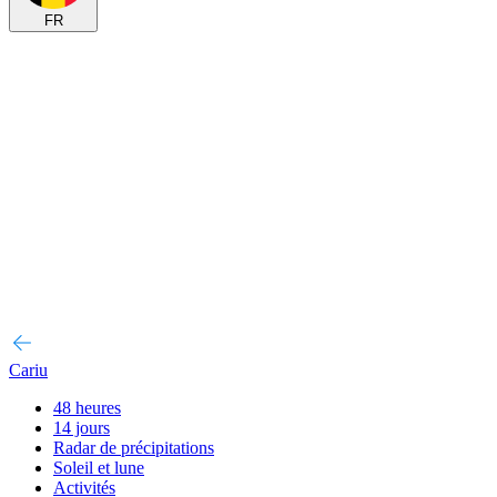
FR
Cariu
48 heures
14 jours
Radar de précipitations
Soleil et lune
Activités