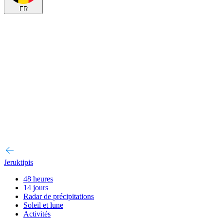
FR
Jeruktipis
48 heures
14 jours
Radar de précipitations
Soleil et lune
Activités