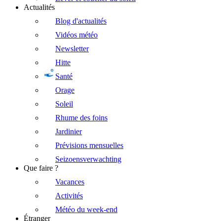
Actualités
Blog d'actualités
Vidéos météo
Newsletter
Hitte
Santé
Orage
Soleil
Rhume des foins
Jardinier
Prévisions mensuelles
Seizoensverwachting
Que faire ?
Vacances
Activités
Météo du week-end
Étranger