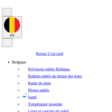
FR
Retour à l'accueil
Belgique
Prévisions météo Belgique
Bulletin météo du rhume des foins
Radar de pluie
Photos météo
Santé
Température ressentie
Lever et coucher du soleil