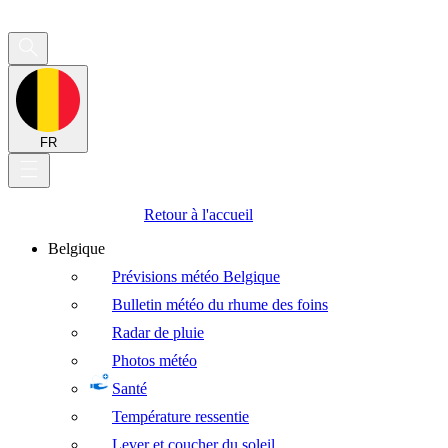
FR
Retour à l'accueil
Belgique
Prévisions météo Belgique
Bulletin météo du rhume des foins
Radar de pluie
Photos météo
Santé
Température ressentie
Lever et coucher du soleil