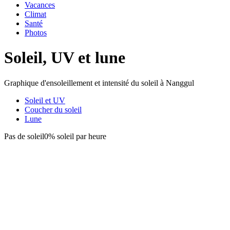
Vacances
Climat
Santé
Photos
Soleil, UV et lune
Graphique d'ensoleillement et intensité du soleil à Nanggul
Soleil et UV
Coucher du soleil
Lune
Pas de soleil
0% soleil par heure