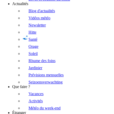
Actualités
Blog d'actualités
Vidéos météo
Newsletter
Hitte
Santé
Orage
Soleil
Rhume des foins
Jardinier
Prévisions mensuelles
Seizoensverwachting
Que faire ?
Vacances
Activités
Météo du week-end
Étranger