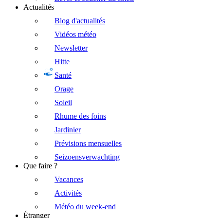
Actualités
Blog d'actualités
Vidéos météo
Newsletter
Hitte
Santé
Orage
Soleil
Rhume des foins
Jardinier
Prévisions mensuelles
Seizoensverwachting
Que faire ?
Vacances
Activités
Météo du week-end
Étranger