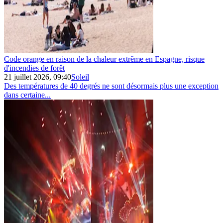
Code orange en raison de la chaleur extrême en Espagne, risque
d'incendies de forêt
21 juillet 2026, 09:40
Soleil
Des températures de 40 degrés ne sont désormais plus une exception
dans certaine...