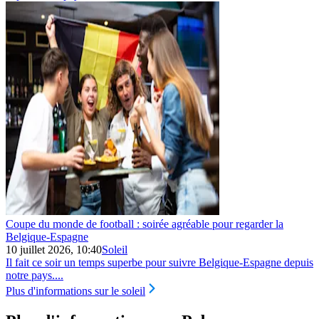
Coupe du monde de football : soirée agréable pour regarder la
Belgique‑Espagne
10 juillet 2026, 10:40
Soleil
Il fait ce soir un temps superbe pour suivre Belgique‑Espagne depuis
notre pays....
Plus d'informations sur le soleil