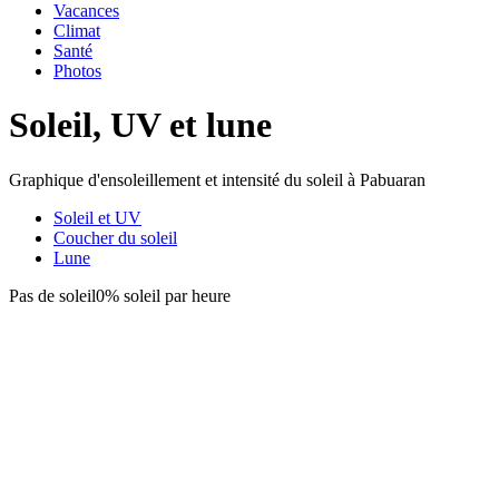
Vacances
Climat
Santé
Photos
Soleil, UV et lune
Graphique d'ensoleillement et intensité du soleil à Pabuaran
Soleil et UV
Coucher du soleil
Lune
Pas de soleil
0% soleil par heure