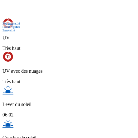
Act.
Peu ensoleillé
Soleil régulier
Ensoleillé
UV
Très haut
UV avec des nuages
Très haut
Lever du soleil
06:02
Coucher de soleil