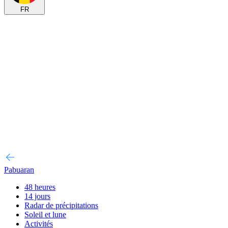
FR
Pabuaran
48 heures
14 jours
Radar de précipitations
Soleil et lune
Activités