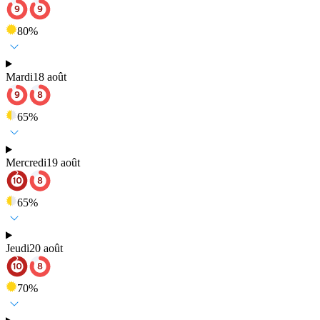
80
%
Mardi
18 août
65
%
Mercredi
19 août
65
%
Jeudi
20 août
70
%