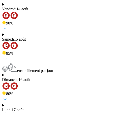
Vendredi
14 août
90
%
Samedi
15 août
85
%
ensoleillement par jour
Dimanche
16 août
80
%
Lundi
17 août