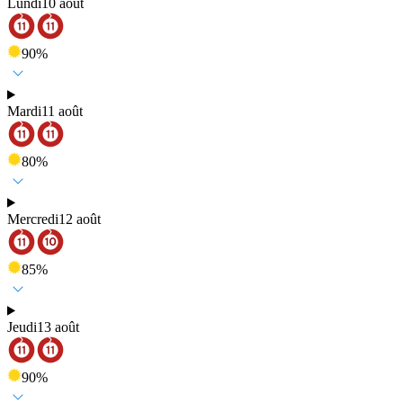
Lundi
10 août
90
%
Mardi
11 août
80
%
Mercredi
12 août
85
%
Jeudi
13 août
90
%