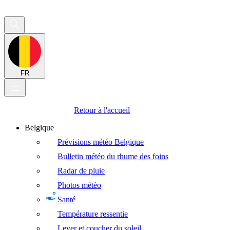
FR
Retour à l'accueil
Belgique
Prévisions météo Belgique
Bulletin météo du rhume des foins
Radar de pluie
Photos météo
Santé
Température ressentie
Lever et coucher du soleil