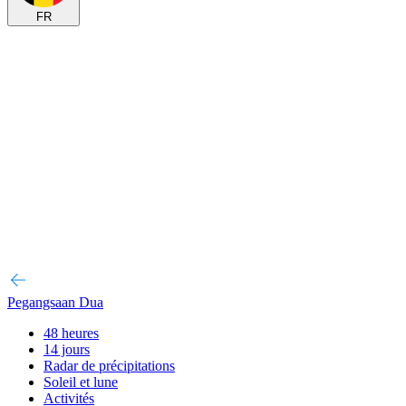
FR
Pegangsaan Dua
48 heures
14 jours
Radar de précipitations
Soleil et lune
Activités