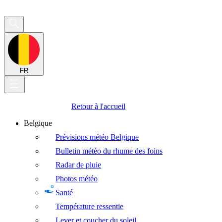
FR
Retour à l'accueil
Belgique
Prévisions météo Belgique
Bulletin météo du rhume des foins
Radar de pluie
Photos météo
Santé
Température ressentie
Lever et coucher du soleil