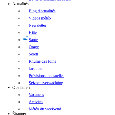
Actualités
Blog d'actualités
Vidéos météo
Newsletter
Hitte
Santé
Orage
Soleil
Rhume des foins
Jardinier
Prévisions mensuelles
Seizoensverwachting
Que faire ?
Vacances
Activités
Météo du week-end
Étranger