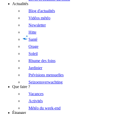
Actualités
Blog d'actualités
Vidéos météo
Newsletter
Hitte
Santé
Orage
Soleil
Rhume des foins
Jardinier
Prévisions mensuelles
Seizoensverwachting
Que faire ?
Vacances
Activités
Météo du week-end
Étranger