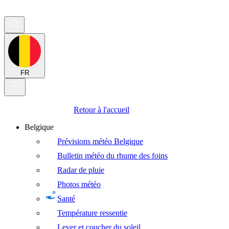
FR
Retour à l'accueil
Belgique
Prévisions météo Belgique
Bulletin météo du rhume des foins
Radar de pluie
Photos météo
Santé
Température ressentie
Lever et coucher du soleil