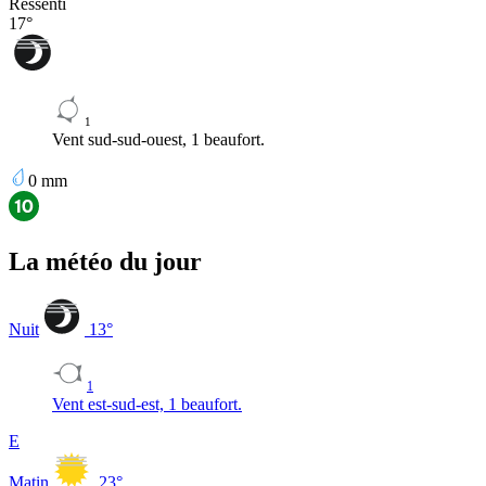
Ressenti
17
°
1
Vent sud-sud-ouest, 1 beaufort.
0
mm
La météo du jour
Nuit
13
°
1
Vent est-sud-est, 1 beaufort.
E
Matin
23
°