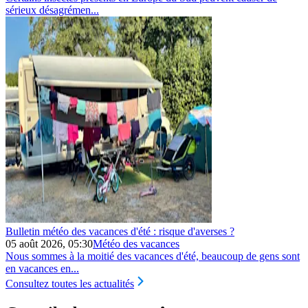
sérieux désagrémen...
Bulletin météo des vacances d'été : risque d'averses ?
05 août 2026, 05:30
Météo des vacances
Nous sommes à la moitié des vacances d'été, beaucoup de gens sont
en vacances en...
Consultez toutes les actualités