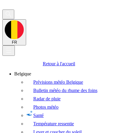
FR
Retour à l'accueil
Belgique
Prévisions météo Belgique
Bulletin météo du rhume des foins
Radar de pluie
Photos météo
Santé
Température ressentie
Lever et coucher du soleil