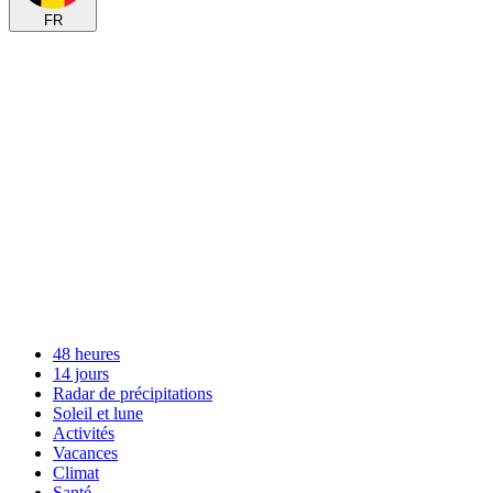
FR
48 heures
14 jours
Radar de précipitations
Soleil et lune
Activités
Vacances
Climat
Santé