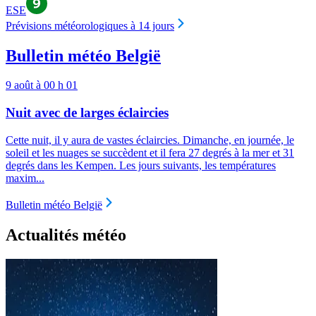
ESE
Prévisions météorologiques à 14 jours
Bulletin météo België
9 août à 00 h 01
Nuit avec de larges éclaircies
Cette nuit, il y aura de vastes éclaircies. Dimanche, en journée, le
soleil et les nuages se succèdent et il fera 27 degrés à la mer et 31
degrés dans les Kempen. Les jours suivants, les températures
maxim...
Bulletin météo België
Actualités météo