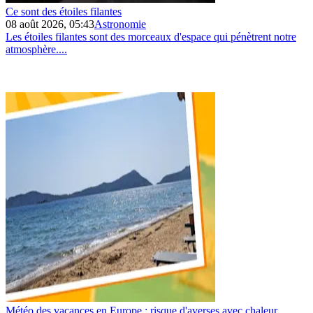
Ce sont des étoiles filantes
08 août 2026, 05:43
Astronomie
Les étoiles filantes sont des morceaux d'espace qui pénètrent notre
atmosphère....
Météo des vacances en Europe : risque d'averses avec chaleur