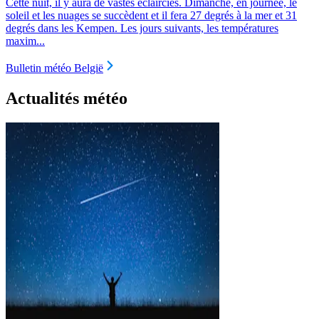
Cette nuit, il y aura de vastes éclaircies. Dimanche, en journée, le
soleil et les nuages se succèdent et il fera 27 degrés à la mer et 31
degrés dans les Kempen. Les jours suivants, les températures
maxim...
Bulletin météo België
Actualités météo