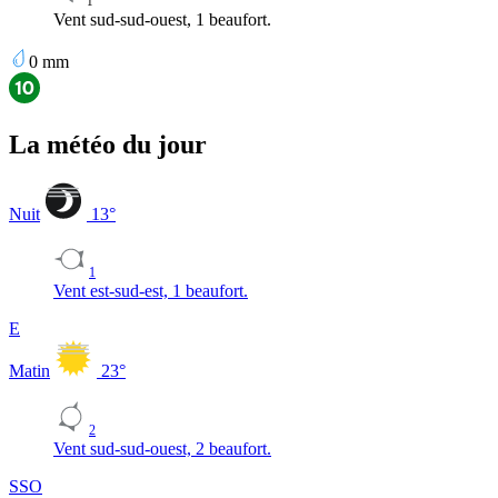
1
Vent sud-sud-ouest, 1 beaufort.
0
mm
La météo du jour
Nuit
13
°
1
Vent est-sud-est, 1 beaufort.
E
Matin
23
°
2
Vent sud-sud-ouest, 2 beaufort.
SSO