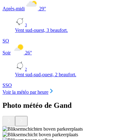
Après-midi
29
°
3
Vent sud-ouest, 3 beaufort.
SO
Soir
26
°
2
Vent sud-sud-ouest, 2 beaufort.
SSO
Voir la météo par heure
Photo météo de Gand