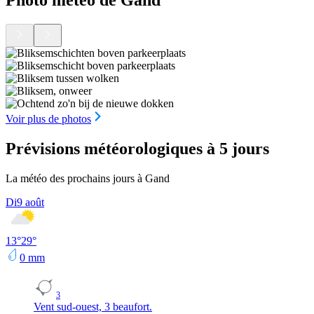
Voir plus de photos
Prévisions météorologiques à 5 jours
La météo des prochains jours à Gand
Di
9 août
13
°
29
°
0
mm
3
Vent sud-ouest, 3 beaufort.