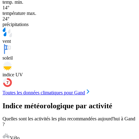
temp. min.
14
°
température max.
24
°
précipitations
vent
soleil
indice UV
Toutes les données climatiques pour Gand
Indice météorologique par activité
Quelles sont les activités les plus recommandées aujourd'hui à Gand
?
Vélo