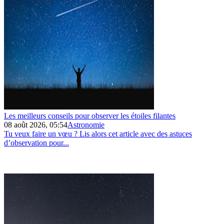
Les meilleurs conseils pour observer les étoiles filantes
08 août 2026, 05:54
Astronomie
Tu veux faire un vœu ? Lis alors cet article avec des astuces
d’observation pour...