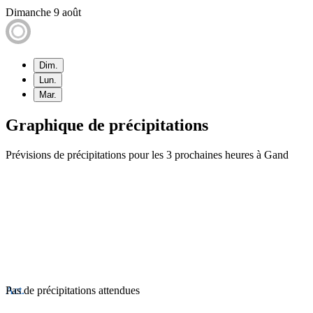
Dimanche 9 août
Dim.
Lun.
Mar.
Graphique de précipitations
Prévisions de précipitations pour les 3 prochaines heures à Gand
Act.
Pas de précipitations attendues