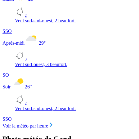
2
Vent sud-sud-ouest, 2 beaufort.
SSO
Après-midi
29
°
3
Vent sud-ouest, 3 beaufort.
SO
Soir
26
°
2
Vent sud-sud-ouest, 2 beaufort.
SSO
Voir la météo par heure
Photo météo de Gand