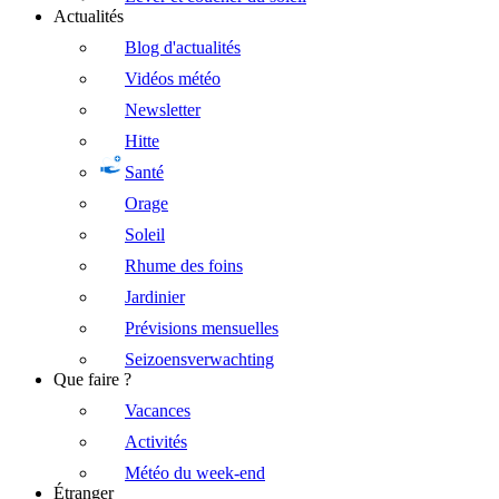
Actualités
Blog d'actualités
Vidéos météo
Newsletter
Hitte
Santé
Orage
Soleil
Rhume des foins
Jardinier
Prévisions mensuelles
Seizoensverwachting
Que faire ?
Vacances
Activités
Météo du week-end
Étranger