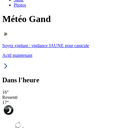
Photos
Météo Gand
Soyez vigilant : vigilance JAUNE pour canicule
Actif maintenant
Dans l'heure
16
°
Ressenti
17
°