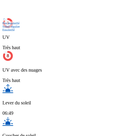
Act.
Peu ensoleillé
Soleil régulier
Ensoleillé
UV
Très haut
UV avec des nuages
Très haut
Lever du soleil
06:49
Coucher de soleil