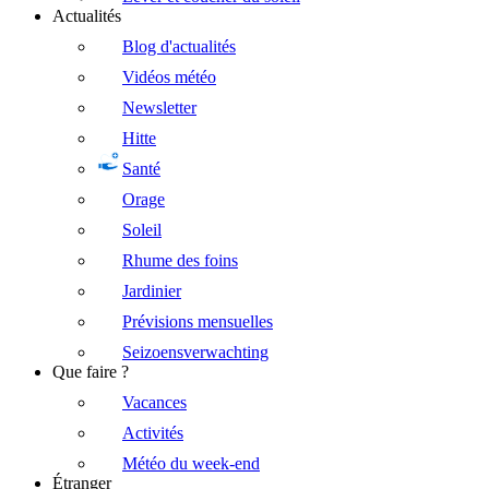
Actualités
Blog d'actualités
Vidéos météo
Newsletter
Hitte
Santé
Orage
Soleil
Rhume des foins
Jardinier
Prévisions mensuelles
Seizoensverwachting
Que faire ?
Vacances
Activités
Météo du week-end
Étranger