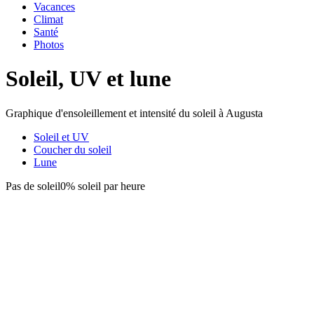
Vacances
Climat
Santé
Photos
Soleil, UV et lune
Graphique d'ensoleillement et intensité du soleil à Augusta
Soleil et UV
Coucher du soleil
Lune
Pas de soleil
0% soleil par heure