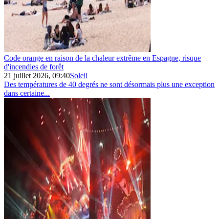
Code orange en raison de la chaleur extrême en Espagne, risque
d'incendies de forêt
21 juillet 2026, 09:40
Soleil
Des températures de 40 degrés ne sont désormais plus une exception
dans certaine...