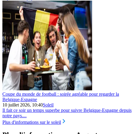
Coupe du monde de football : soirée agréable pour regarder la
Belgique‑Espagne
10 juillet 2026, 10:40
Soleil
Il fait ce soir un temps superbe pour suivre Belgique‑Espagne depuis
notre pays....
Plus d'informations sur le soleil