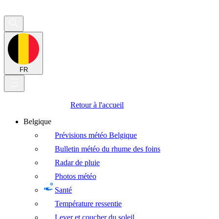
FR
Retour à l'accueil
Belgique
Prévisions météo Belgique
Bulletin météo du rhume des foins
Radar de pluie
Photos météo
Santé
Température ressentie
Lever et coucher du soleil