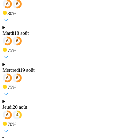
80
%
Mardi
18 août
75
%
Mercredi
19 août
75
%
Jeudi
20 août
70
%