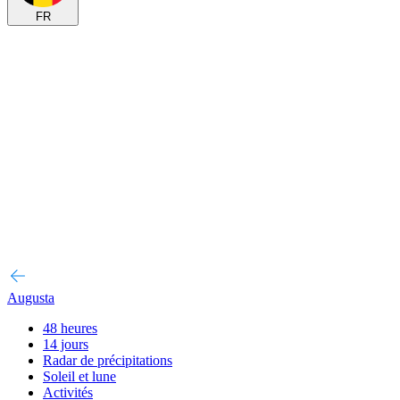
FR
Augusta
48 heures
14 jours
Radar de précipitations
Soleil et lune
Activités