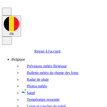
FR
Retour à l'accueil
Belgique
Prévisions météo Belgique
Bulletin météo du rhume des foins
Radar de pluie
Photos météo
Santé
Température ressentie
Lever et coucher du soleil