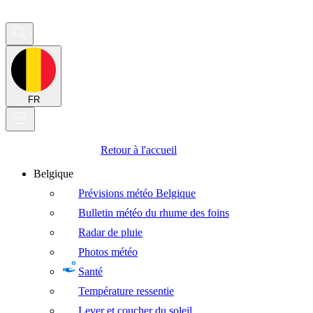
FR
Retour à l'accueil
Belgique
Prévisions météo Belgique
Bulletin météo du rhume des foins
Radar de pluie
Photos météo
Santé
Température ressentie
Lever et coucher du soleil