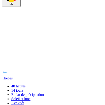
FR
Thebes
48 heures
14 jours
Radar de précipitations
Soleil et lune
Activités