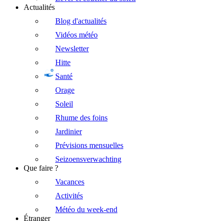
Actualités
Blog d'actualités
Vidéos météo
Newsletter
Hitte
Santé
Orage
Soleil
Rhume des foins
Jardinier
Prévisions mensuelles
Seizoensverwachting
Que faire ?
Vacances
Activités
Météo du week-end
Étranger