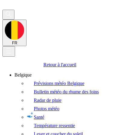
FR
Retour à l'accueil
Belgique
Prévisions météo Belgique
Bulletin météo du rhume des foins
Radar de pluie
Photos météo
Santé
Température ressentie
Lever et coucher du soleil