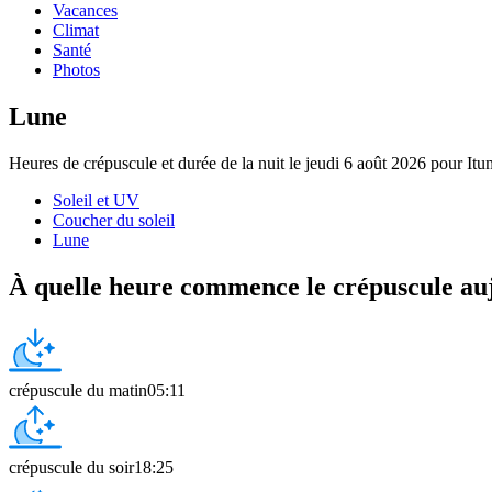
Vacances
Climat
Santé
Photos
Lune
Heures de crépuscule et durée de la nuit le jeudi 6 août 2026 pour Itu
Soleil et UV
Coucher du soleil
Lune
À quelle heure commence le crépuscule au
crépuscule du matin
05:11
crépuscule du soir
18:25