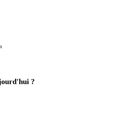
m
jourd'hui ?