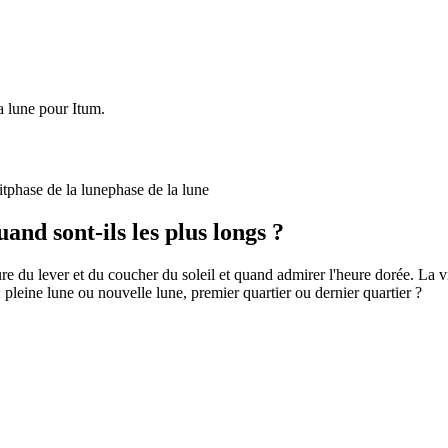
la lune pour Itum.
it
phase de la lune
phase de la lune
uand sont-ils les plus longs ?
e du lever et du coucher du soleil et quand admirer l'heure dorée. La vi
 pleine lune ou nouvelle lune, premier quartier ou dernier quartier ?