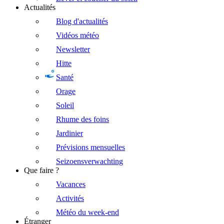
Actualités
Blog d'actualités
Vidéos météo
Newsletter
Hitte
Santé
Orage
Soleil
Rhume des foins
Jardinier
Prévisions mensuelles
Seizoensverwachting
Que faire ?
Vacances
Activités
Météo du week-end
Étranger