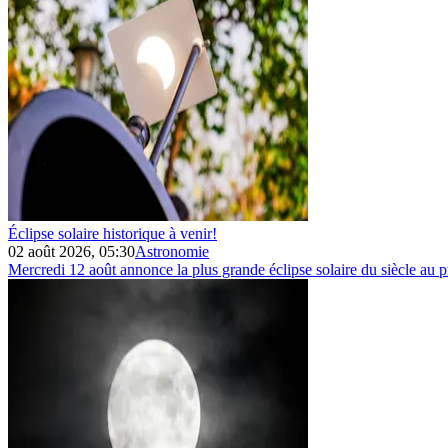
Éclipse solaire historique à venir!
02 août 2026, 05:30
Astronomie
Mercredi 12 août annonce la plus grande éclipse solaire du siècle au 