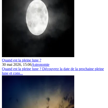
Quand est la pleine lune ?
30 mai 2026, 15:06
Astronomie
Quand est la pleine lune ? Découvrez la date de la prochaine pleine
lune et cons...