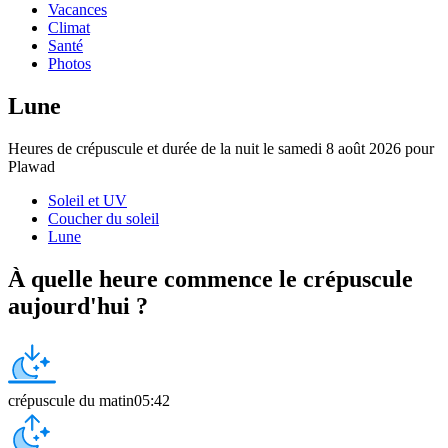
Vacances
Climat
Santé
Photos
Lune
Heures de crépuscule et durée de la nuit le samedi 8 août 2026 pour
Plawad
Soleil et UV
Coucher du soleil
Lune
À quelle heure commence le crépuscule
aujourd'hui ?
crépuscule du matin
05:42