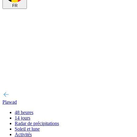
FR
Plawad
48 heures
14 jours
Radar de précipitations
Soleil et lune
Activités