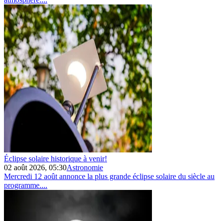
Éclipse solaire historique à venir!
02 août 2026, 05:30
Astronomie
Mercredi 12 août annonce la plus grande éclipse solaire du siècle au
programme....