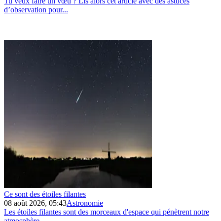
Tu veux faire un vœu ? Lis alors cet article avec des astuces
d’observation pour...
Ce sont des étoiles filantes
08 août 2026, 05:43
Astronomie
Les étoiles filantes sont des morceaux d'espace qui pénètrent notre
atmosphère....