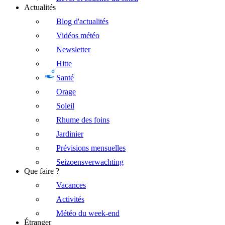
Actualités
Blog d'actualités
Vidéos météo
Newsletter
Hitte
Santé
Orage
Soleil
Rhume des foins
Jardinier
Prévisions mensuelles
Seizoensverwachting
Que faire ?
Vacances
Activités
Météo du week-end
Étranger