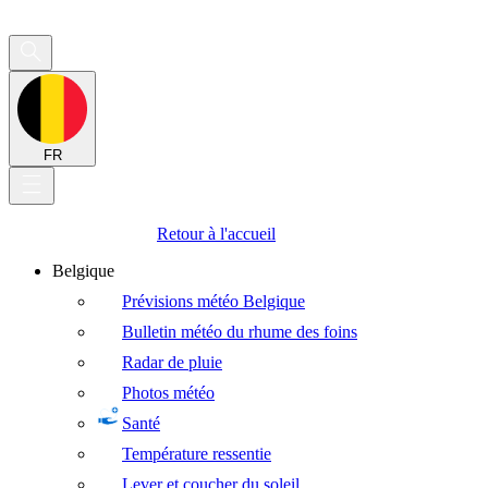
FR
Retour à l'accueil
Belgique
Prévisions météo Belgique
Bulletin météo du rhume des foins
Radar de pluie
Photos météo
Santé
Température ressentie
Lever et coucher du soleil