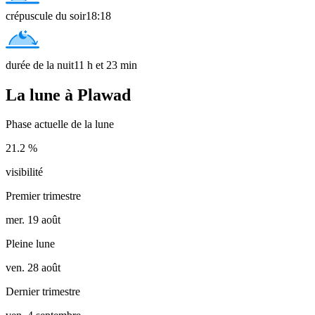
crépuscule du soir
18:18
durée de la nuit
11 h et 23 min
La lune à Plawad
Phase actuelle de la lune
21.2 %
visibilité
Premier trimestre
mer. 19 août
Pleine lune
ven. 28 août
Dernier trimestre