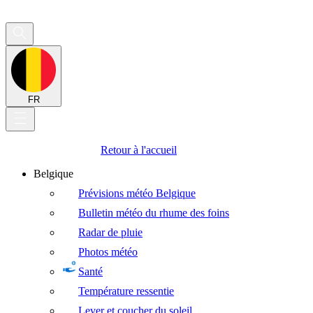
FR
Retour à l'accueil
Belgique
Prévisions météo Belgique
Bulletin météo du rhume des foins
Radar de pluie
Photos météo
Santé
Température ressentie
Lever et coucher du soleil