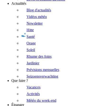
Actualités
Blog d'actualités
Vidéos météo
Newsletter
Hitte
Santé
Orage
Soleil
Rhume des foins
Jardinier
Prévisions mensuelles
Seizoensverwachting
Que faire ?
Vacances
Activités
Météo du week-end
Étranger