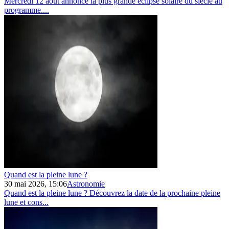
Mercredi 12 août annonce la plus grande éclipse solaire du siècle au
programme....
Quand est la pleine lune ?
30 mai 2026, 15:06
Astronomie
Quand est la pleine lune ? Découvrez la date de la prochaine pleine
lune et cons...