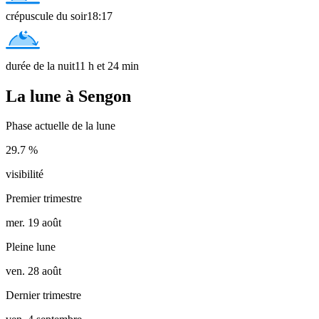
crépuscule du soir
18:17
durée de la nuit
11 h et 24 min
La lune à Sengon
Phase actuelle de la lune
29.7 %
visibilité
Premier trimestre
mer. 19 août
Pleine lune
ven. 28 août
Dernier trimestre