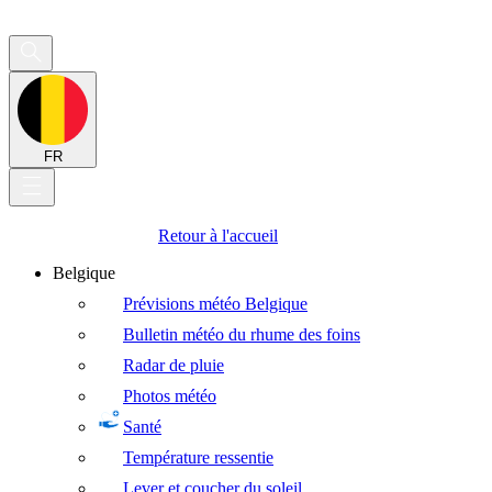
FR
Retour à l'accueil
Belgique
Prévisions météo Belgique
Bulletin météo du rhume des foins
Radar de pluie
Photos météo
Santé
Température ressentie
Lever et coucher du soleil