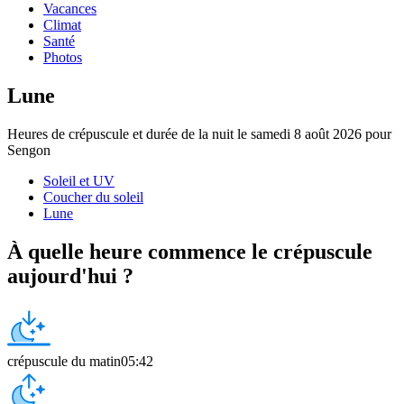
Vacances
Climat
Santé
Photos
Lune
Heures de crépuscule et durée de la nuit le samedi 8 août 2026 pour
Sengon
Soleil et UV
Coucher du soleil
Lune
À quelle heure commence le crépuscule
aujourd'hui ?
crépuscule du matin
05:42