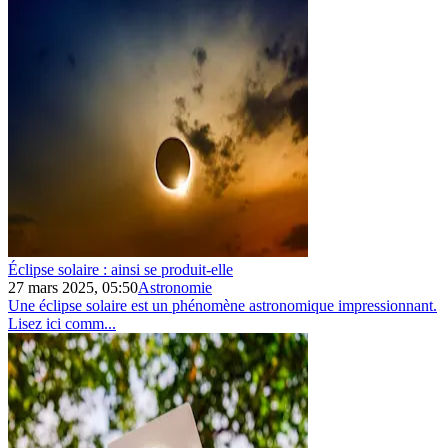
Éclipse solaire : ainsi se produit‑elle
27 mars 2025, 05:50
Astronomie
Une éclipse solaire est un phénomène astronomique impressionnant.
Lisez ici comm...