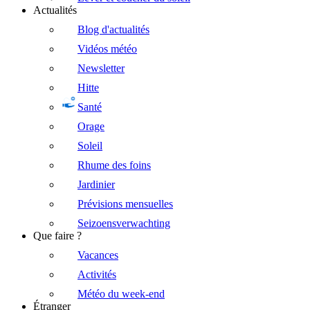
Actualités
Blog d'actualités
Vidéos météo
Newsletter
Hitte
Santé
Orage
Soleil
Rhume des foins
Jardinier
Prévisions mensuelles
Seizoensverwachting
Que faire ?
Vacances
Activités
Météo du week-end
Étranger