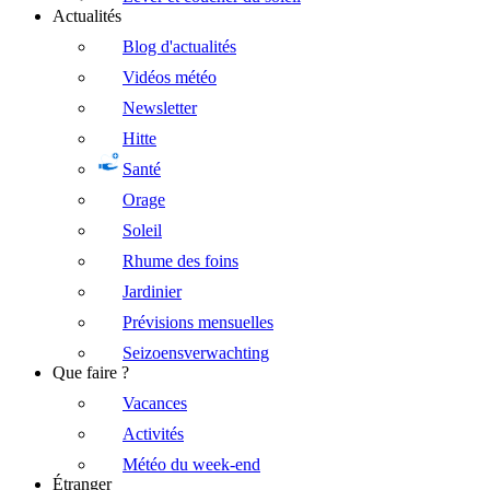
Actualités
Blog d'actualités
Vidéos météo
Newsletter
Hitte
Santé
Orage
Soleil
Rhume des foins
Jardinier
Prévisions mensuelles
Seizoensverwachting
Que faire ?
Vacances
Activités
Météo du week-end
Étranger