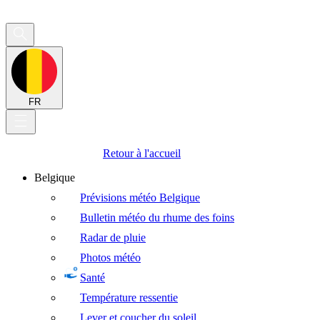
FR
Retour à l'accueil
Belgique
Prévisions météo Belgique
Bulletin météo du rhume des foins
Radar de pluie
Photos météo
Santé
Température ressentie
Lever et coucher du soleil