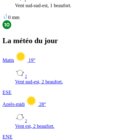
1
Vent sud-sud-est, 1 beaufort.
0
mm
La météo du jour
Matin
19
°
2
Vent sud-est, 2 beaufort.
ESE
Après-midi
28
°
2
Vent est, 2 beaufort.
ENE