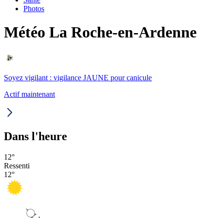
Photos
Météo La Roche-en-Ardenne
Soyez vigilant : vigilance JAUNE pour canicule
Actif maintenant
Dans l'heure
12
°
Ressenti
12
°