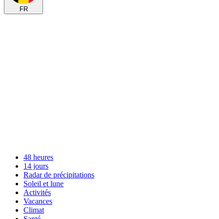
FR
48 heures
14 jours
Radar de précipitations
Soleil et lune
Activités
Vacances
Climat
Santé