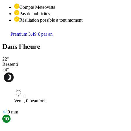
Compte Meteovista
Pas de publicités
Résiliation possible à tout moment
Premium 3,49 € par an
Dans l'heure
22
°
Ressenti
24
°
0
Vent , 0 beaufort.
0
mm