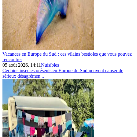
Vacances en Europe du Sud : ces vilains bestioles que vous pouvez
rencontrer
05 août 2026, 14:11
Nuisibles
Certains insectes présents en Europe du Sud peuvent causer de
sérieux désagrémen...