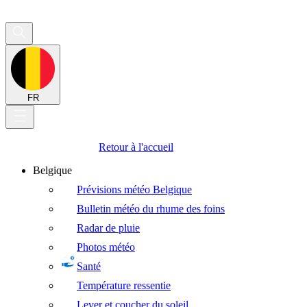
FR
Retour à l'accueil
Belgique
Prévisions météo Belgique
Bulletin météo du rhume des foins
Radar de pluie
Photos météo
Santé
Température ressentie
Lever et coucher du soleil