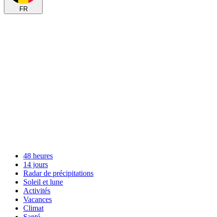
FR
48 heures
14 jours
Radar de précipitations
Soleil et lune
Activités
Vacances
Climat
Santé