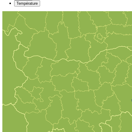
Température