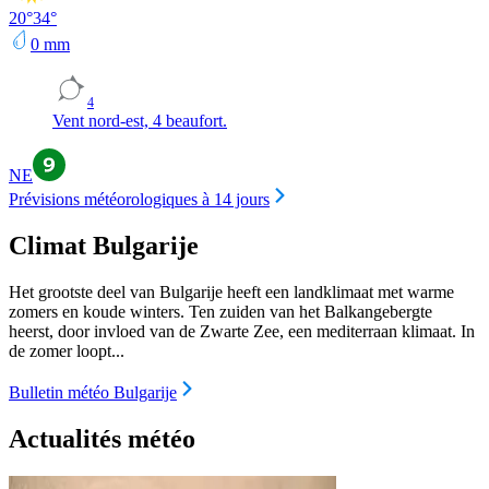
20
°
34
°
0
mm
4
Vent nord-est, 4 beaufort.
NE
Prévisions météorologiques à 14 jours
Climat Bulgarije
Het grootste deel van Bulgarije heeft een landklimaat met warme
zomers en koude winters. Ten zuiden van het Balkangebergte
heerst, door invloed van de Zwarte Zee, een mediterraan klimaat. In
de zomer loopt...
Bulletin météo Bulgarije
Actualités météo