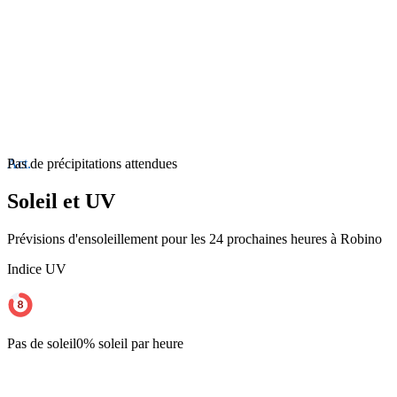
Act.
Pas de précipitations attendues
Soleil et UV
Prévisions d'ensoleillement pour les 24 prochaines heures à Robino
Indice UV
Pas de soleil
0% soleil par heure