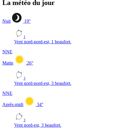
La météo du jour
Nuit
19
°
1
Vent nord-nord-est, 1 beaufort.
NNE
Matin
26
°
3
Vent nord-nord-est, 3 beaufort.
NNE
Après-midi
34
°
3
Vent nord-est, 3 beaufort.