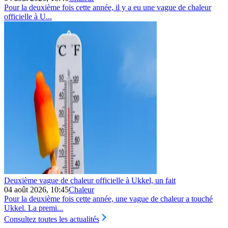
Pour la deuxième fois cette année, il y a eu une vague de chaleur
officielle à U...
Deuxième vague de chaleur officielle à Ukkel, un fait
04 août 2026, 10:45
Chaleur
Pour la deuxième fois cette année, une vague de chaleur a touché
Ukkel. La premi...
Consultez toutes les actualités