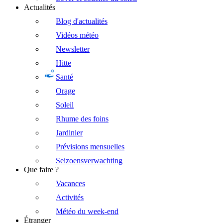
Actualités
Blog d'actualités
Vidéos météo
Newsletter
Hitte
Santé
Orage
Soleil
Rhume des foins
Jardinier
Prévisions mensuelles
Seizoensverwachting
Que faire ?
Vacances
Activités
Météo du week-end
Étranger