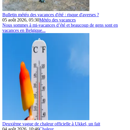
Bulletin météo des vacances d'été : risque d'averses ?
05 août 2026, 05:30
Météo des vacances
Nous sommes à mi‑vacances d’été et beaucoup de gens sont en
vacances en Belgique...
Deuxième vague de chaleur officielle à Ukkel, un fait
04 août 2026, 10:46
Chaleur