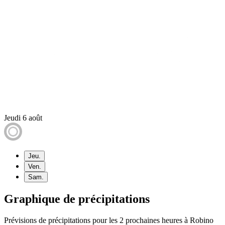
Jeudi 6 août
Jeu.
Ven.
Sam.
Graphique de précipitations
Prévisions de précipitations pour les 2 prochaines heures à Robino