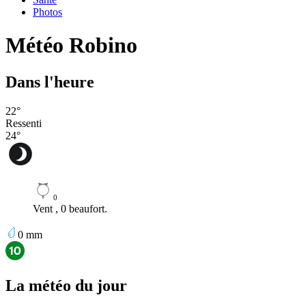
Photos
Météo Robino
Dans l'heure
22
°
Ressenti
24
°
0
Vent , 0 beaufort.
0
mm
La météo du jour