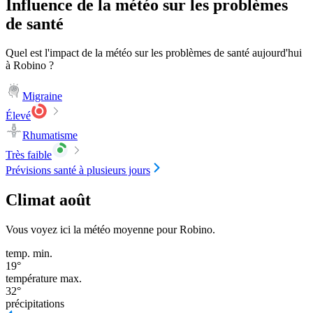
Influence de la météo sur les problèmes
de santé
Quel est l'impact de la météo sur les problèmes de santé aujourd'hui
à Robino ?
Migraine
Élevé
Rhumatisme
Très faible
Prévisions santé à plusieurs jours
Climat août
Vous voyez ici la météo moyenne pour Robino.
temp. min.
19
°
température max.
32
°
précipitations