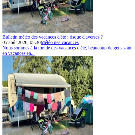
Bulletin météo des vacances d'été : risque d'averses ?
05 août 2026, 05:30
Météo des vacances
Nous sommes à la moitié des vacances d'été, beaucoup de gens sont
en vacances en...