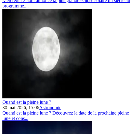
Mercredi 12 août annonce la plus grande éclipse solaire du siècle au
programme....
Quand est la pleine lune ?
30 mai 2026, 15:06
Astronomie
Quand est la pleine lune ? Découvrez la date de la prochaine pleine
lune et cons...