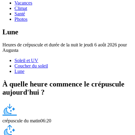
Vacances
Climat
Santé
Photos
Lune
Heures de crépuscule et durée de la nuit le jeudi 6 août 2026 pour
Augusta
Soleil et UV
Coucher du soleil
Lune
À quelle heure commence le crépuscule
aujourd'hui ?
crépuscule du matin
06:20