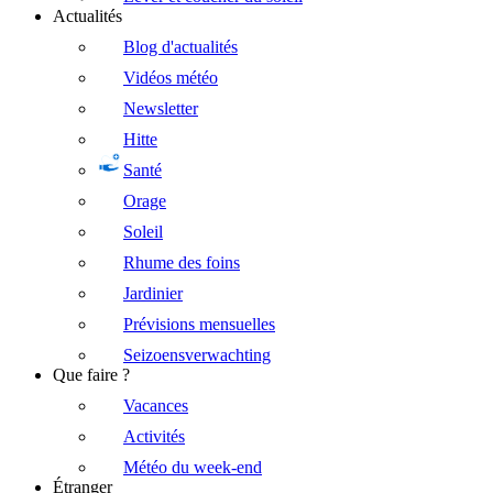
Actualités
Blog d'actualités
Vidéos météo
Newsletter
Hitte
Santé
Orage
Soleil
Rhume des foins
Jardinier
Prévisions mensuelles
Seizoensverwachting
Que faire ?
Vacances
Activités
Météo du week-end
Étranger