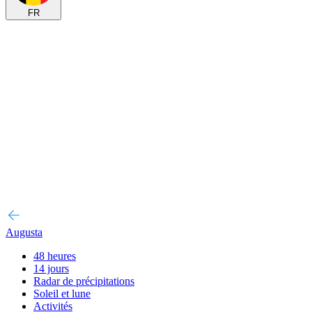
FR
Augusta
48 heures
14 jours
Radar de précipitations
Soleil et lune
Activités