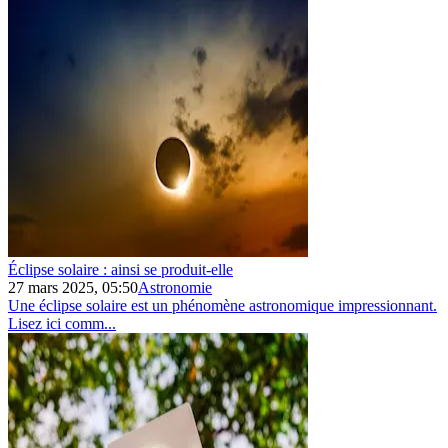
Éclipse solaire : ainsi se produit‑elle
27 mars 2025, 05:50
Astronomie
Une éclipse solaire est un phénomène astronomique impressionnant.
Lisez ici comm...