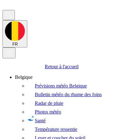
FR
Retour à l'accueil
Belgique
Prévisions météo Belgique
Bulletin météo du rhume des foins
Radar de pluie
Photos météo
Santé
Température ressentie
Lever et coucher du soleil