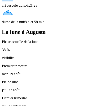
crépuscule du soir
21:23
durée de la nuit
8 h et 58 min
La lune à Augusta
Phase actuelle de la lune
38 %
visibilité
Premier trimestre
mer. 19 août
Pleine lune
jeu. 27 août
Dernier trimestre