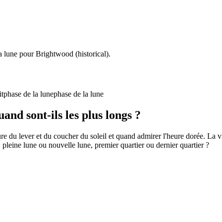
la lune pour Brightwood (historical).
it
phase de la lune
phase de la lune
uand sont-ils les plus longs ?
e du lever et du coucher du soleil et quand admirer l'heure dorée. La vi
 pleine lune ou nouvelle lune, premier quartier ou dernier quartier ?