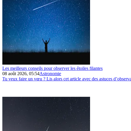
Les meilleurs conseils pour observer les étoiles filantes
08 août 2026, 05:54
Astronomie
Tu veux faire un vœu ? Lis alors cet article avec des astuces d’observa