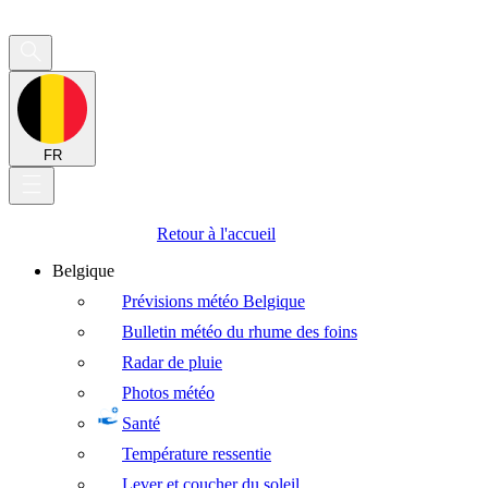
FR
Retour à l'accueil
Belgique
Prévisions météo Belgique
Bulletin météo du rhume des foins
Radar de pluie
Photos météo
Santé
Température ressentie
Lever et coucher du soleil