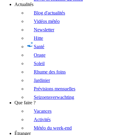
Actualités
Blog d'actualités
Vidéos météo
Newsletter
Hitte
Santé
Orage
Soleil
Rhume des foins
Jardinier
Prévisions mensuelles
Seizoensverwachting
Que faire ?
Vacances
Activités
Météo du week-end
Étranger