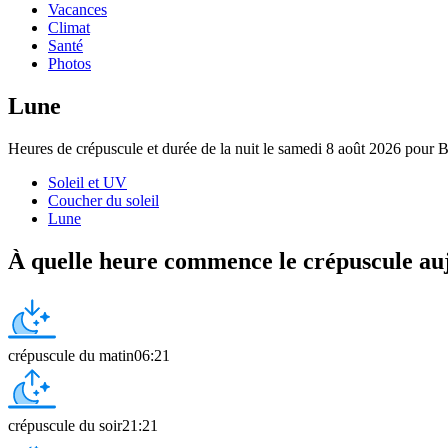
Vacances
Climat
Santé
Photos
Lune
Heures de crépuscule et durée de la nuit le samedi 8 août 2026 pour B
Soleil et UV
Coucher du soleil
Lune
À quelle heure commence le crépuscule au
crépuscule du matin
06:21
crépuscule du soir
21:21