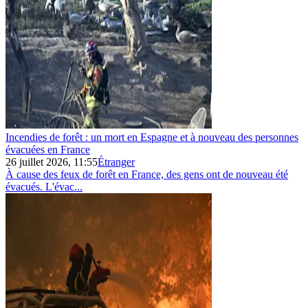
Incendies de forêt : un mort en Espagne et à nouveau des personnes
évacuées en France
26 juillet 2026, 11:55
Étranger
À cause des feux de forêt en France, des gens ont de nouveau été
évacués. L'évac...