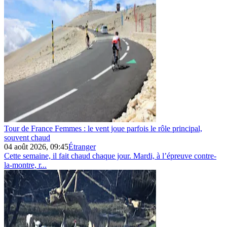
Tour de France Femmes : le vent joue parfois le rôle principal,
souvent chaud
04 août 2026, 09:45
Étranger
Cette semaine, il fait chaud chaque jour. Mardi, à l’épreuve contre-
la-montre, r...