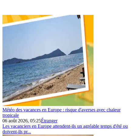
Météo des vacances en Europe : risque d'averses avec chaleur
tropicale
06 août 2026, 05:25
Étranger
Les vacanciers en Europe attendent-ils un agréable temps d'été ou
doivent-ils pr...