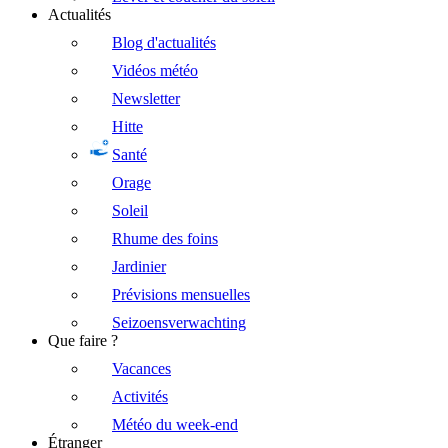
Actualités
Blog d'actualités
Vidéos météo
Newsletter
Hitte
Santé
Orage
Soleil
Rhume des foins
Jardinier
Prévisions mensuelles
Seizoensverwachting
Que faire ?
Vacances
Activités
Météo du week-end
Étranger