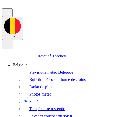
FR
Retour à l'accueil
Belgique
Prévisions météo Belgique
Bulletin météo du rhume des foins
Radar de pluie
Photos météo
Santé
Température ressentie
Lever et coucher du soleil