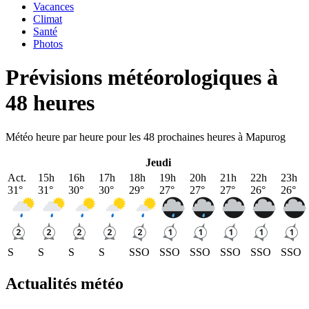
Vacances
Climat
Santé
Photos
Prévisions météorologiques à
48 heures
Météo heure par heure pour les 48 prochaines heures à Mapurog
Jeudi
Act.
15h
16h
17h
18h
19h
20h
21h
22h
23h
31
°
31
°
30
°
30
°
29
°
27
°
27
°
27
°
26
°
26
°
S
S
S
S
SSO
SSO
SSO
SSO
SSO
SSO
Actualités météo