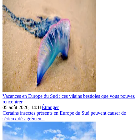
Vacances en Europe du Sud : ces vilains bestioles que vous pouvez
rencontrer
05 août 2026, 14:11
Étranger
Certains insectes présents en Europe du Sud peuvent causer de
sérieux désagrémen...