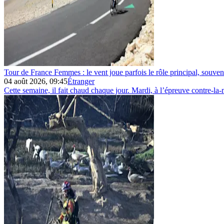
Tour de France Femmes : le vent joue parfois le rôle principal, souve
04 août 2026, 09:45
Étranger
Cette semaine, il fait chaud chaque jour. Mardi, à l’épreuve contre-la-m