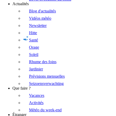
Actualités
Blog d'actualités
Vidéos météo
Newsletter
Hitte
Santé
Orage
Soleil
Rhume des foins
Jardinier
Prévisions mensuelles
Seizoensverwachting
Que faire ?
Vacances
Activités
Météo du week-end
Étranger