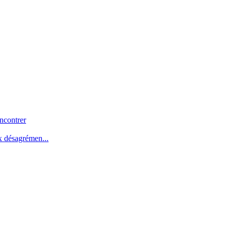
ncontrer
x désagrémen...