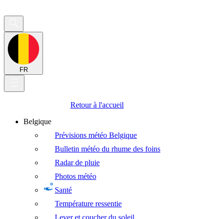
FR
Retour à l'accueil
Belgique
Prévisions météo Belgique
Bulletin météo du rhume des foins
Radar de pluie
Photos météo
Santé
Température ressentie
Lever et coucher du soleil