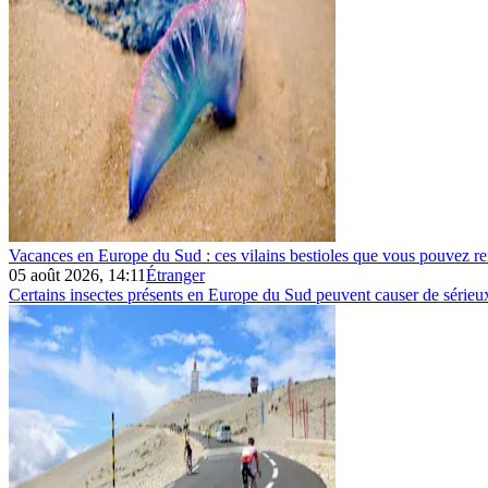
Vacances en Europe du Sud : ces vilains bestioles que vous pouvez re
05 août 2026, 14:11
Étranger
Certains insectes présents en Europe du Sud peuvent causer de sérieu