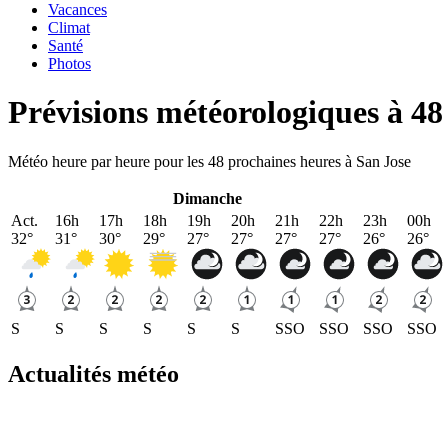
Vacances
Climat
Santé
Photos
Prévisions météorologiques à 48
Météo heure par heure pour les 48 prochaines heures à San Jose
Dimanche
Act.
16h
17h
18h
19h
20h
21h
22h
23h
00h
32
°
31
°
30
°
29
°
27
°
27
°
27
°
27
°
26
°
26
°
S
S
S
S
S
S
SSO
SSO
SSO
SSO
Actualités météo