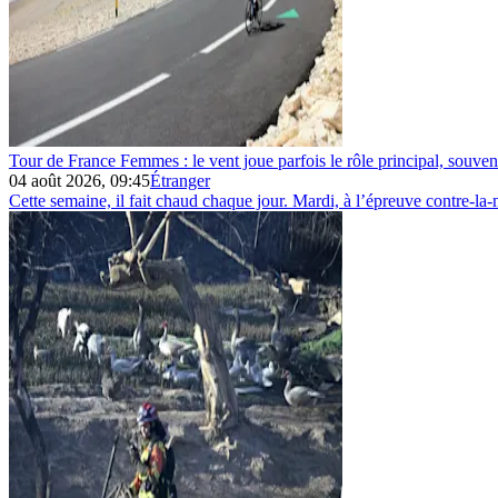
Tour de France Femmes : le vent joue parfois le rôle principal, souve
04 août 2026, 09:45
Étranger
Cette semaine, il fait chaud chaque jour. Mardi, à l’épreuve contre-la-m