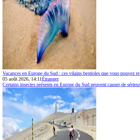
Vacances en Europe du Sud : ces vilains bestioles que vous pouvez re
05 août 2026, 14:11
Étranger
Certains insectes présents en Europe du Sud peuvent causer de sérieu