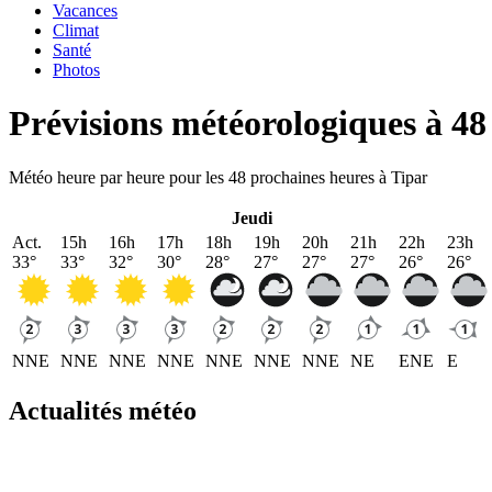
Vacances
Climat
Santé
Photos
Prévisions météorologiques à 48
Météo heure par heure pour les 48 prochaines heures à Tipar
Jeudi
Act.
15h
16h
17h
18h
19h
20h
21h
22h
23h
33
°
33
°
32
°
30
°
28
°
27
°
27
°
27
°
26
°
26
°
NNE
NNE
NNE
NNE
NNE
NNE
NNE
NE
ENE
E
Actualités météo