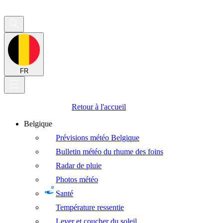
FR
Retour à l'accueil
Belgique
Prévisions météo Belgique
Bulletin météo du rhume des foins
Radar de pluie
Photos météo
Santé
Température ressentie
Lever et coucher du soleil