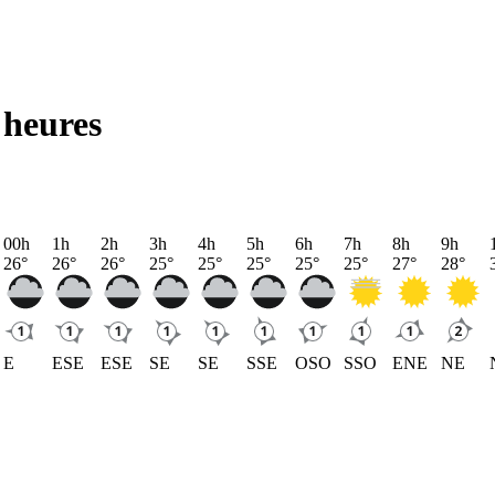
 heures
00h
1h
2h
3h
4h
5h
6h
7h
8h
9h
26
°
26
°
26
°
25
°
25
°
25
°
25
°
25
°
27
°
28
°
E
ESE
ESE
SE
SE
SSE
OSO
SSO
ENE
NE