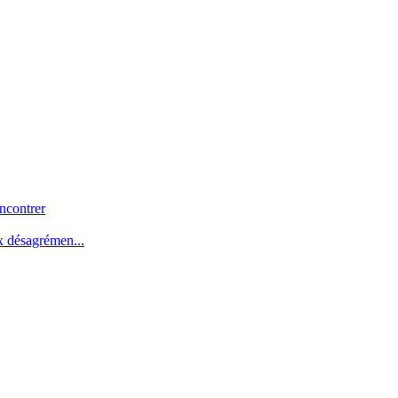
ncontrer
x désagrémen...