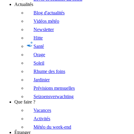
Actualités
Blog d'actualités
Vidéos météo
Newsletter
Hitte
Santé
Orage
Soleil
Rhume des foins
Jardinier
Prévisions mensuelles
Seizoensverwachting
Que faire ?
Vacances
Activités
Météo du week-end
Étranger