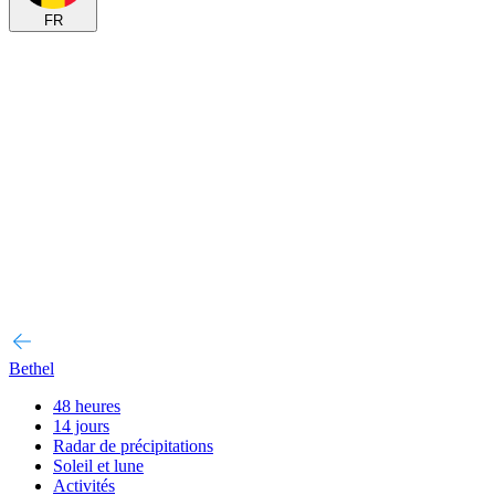
FR
Bethel
48 heures
14 jours
Radar de précipitations
Soleil et lune
Activités