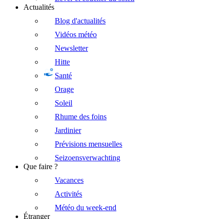
Actualités
Blog d'actualités
Vidéos météo
Newsletter
Hitte
Santé
Orage
Soleil
Rhume des foins
Jardinier
Prévisions mensuelles
Seizoensverwachting
Que faire ?
Vacances
Activités
Météo du week-end
Étranger