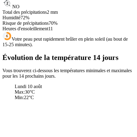
NO
Total des précipitations
2
mm
Humidité
72
%
Risque de précipitations
70
%
Heures d'ensoleillement
11
Votre peau peut rapidement brûler en plein soleil (au bout de
15-25 minutes).
Évolution de la température 14 jours
Vous trouverez ci-dessous les températures minimales et maximales
pour les 14 prochains jours.
Lundi 10 août
Max:
30
°C
Min:
22
°C