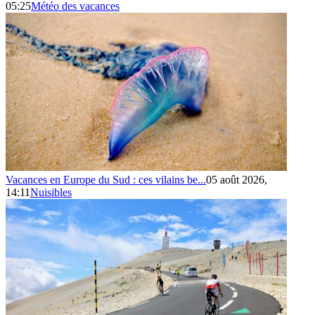
05:25
Météo des vacances
Vacances en Europe du Sud : ces vilains be...
05 août 2026,
14:11
Nuisibles