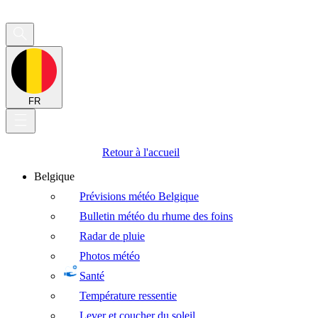
FR
Retour à l'accueil
Belgique
Prévisions météo Belgique
Bulletin météo du rhume des foins
Radar de pluie
Photos météo
Santé
Température ressentie
Lever et coucher du soleil