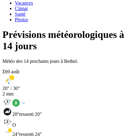
Vacances
Climat
Santé
Photos
Prévisions météorologiques à
14 jours
Météo des 14 prochains jours à Bethel.
Di
9 août
20
° /
30
°
2
mm
20
°
ressenti 20°
O
24
°
ressenti 24°