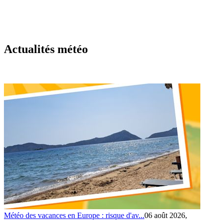
Actualités météo
Météo des vacances en Europe : risque d'av...
06 août 2026,