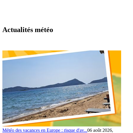
Actualités météo
Météo des vacances en Europe : risque d'av...
06 août 2026,