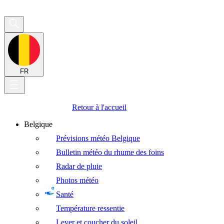
FR
Retour à l'accueil
Belgique
Prévisions météo Belgique
Bulletin météo du rhume des foins
Radar de pluie
Photos météo
Santé
Température ressentie
Lever et coucher du soleil