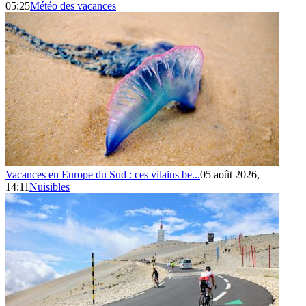
05:25
Météo des vacances
Vacances en Europe du Sud : ces vilains be...
05 août 2026,
14:11
Nuisibles