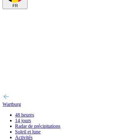
FR
Wartburg
48 heures
14 jours
Radar de précipitations
Soleil et lune
Activités