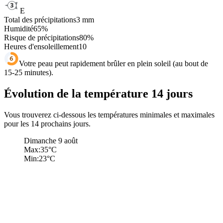
E
Total des précipitations
3
mm
Humidité
65
%
Risque de précipitations
80
%
Heures d'ensoleillement
10
Votre peau peut rapidement brûler en plein soleil (au bout de
15-25 minutes).
Évolution de la température 14 jours
Vous trouverez ci-dessous les températures minimales et maximales
pour les 14 prochains jours.
Dimanche 9 août
Max:
35
°C
Min:
23
°C