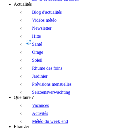
Actualités
Blog d'actualités
Vidéos météo
Newsletter
Hitte
Santé
Orage
Soleil
Rhume des foins
Jardinier
Prévisions mensuelles
Seizoensverwachting
Que faire ?
Vacances
Activités
Météo du week-end
Étranger