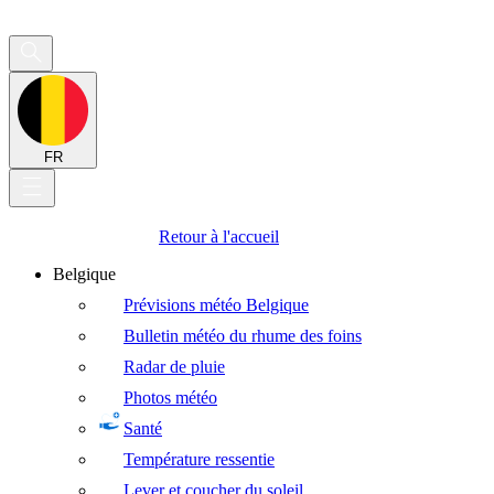
FR
Retour à l'accueil
Belgique
Prévisions météo Belgique
Bulletin météo du rhume des foins
Radar de pluie
Photos météo
Santé
Température ressentie
Lever et coucher du soleil