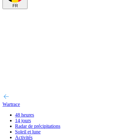
FR
Wartrace
48 heures
14 jours
Radar de précipitations
Soleil et lune
Activités