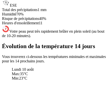
ESE
Total des précipitations
1
mm
Humidité
70
%
Risque de précipitations
40
%
Heures d'ensoleillement
11
Votre peau peut très rapidement brûler en plein soleil (au bout
de 10-20 minutes).
Évolution de la température 14 jours
Vous trouverez ci-dessous les températures minimales et maximales
pour les 14 prochains jours.
Lundi 10 août
Max:
35
°C
Min:
23
°C