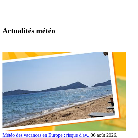
Actualités météo
Météo des vacances en Europe : risque d'av...
06 août 2026,