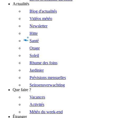
Actualités
Blog d'actualités
Vidéos météo
Newsletter
Hitte
Santé
Orage
Soleil
Rhume des foins
Jardinier
Prévisions mensuelles
Seizoensverwachting
Que faire ?
Vacances
Activités
Météo du week-end
Étranger