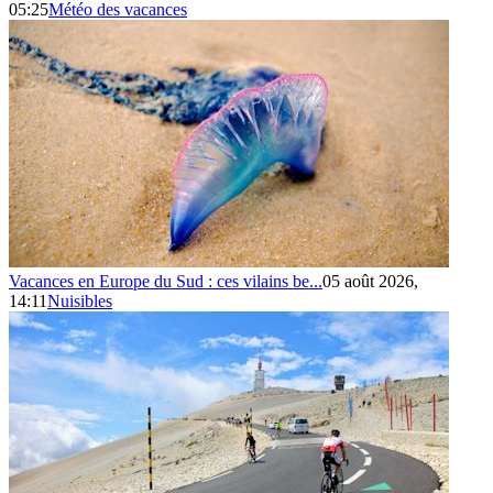
05:25
Météo des vacances
Vacances en Europe du Sud : ces vilains be...
05 août 2026,
14:11
Nuisibles