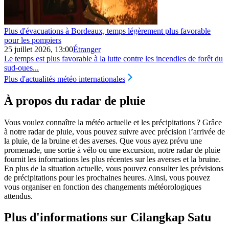
Plus d'évacuations à Bordeaux, temps légèrement plus favorable
pour les pompiers
25 juillet 2026, 13:00
Étranger
Le temps est plus favorable à la lutte contre les incendies de forêt du
sud‑oues...
Plus d'actualités météo internationales
À propos du radar de pluie
Vous voulez connaître la météo actuelle et les précipitations ? Grâce
à notre radar de pluie, vous pouvez suivre avec précision l’arrivée de
la pluie, de la bruine et des averses. Que vous ayez prévu une
promenade, une sortie à vélo ou une excursion, notre radar de pluie
fournit les informations les plus récentes sur les averses et la bruine.
En plus de la situation actuelle, vous pouvez consulter les prévisions
de précipitations pour les prochaines heures. Ainsi, vous pouvez
vous organiser en fonction des changements météorologiques
attendus.
Plus d'informations sur Cilangkap Satu