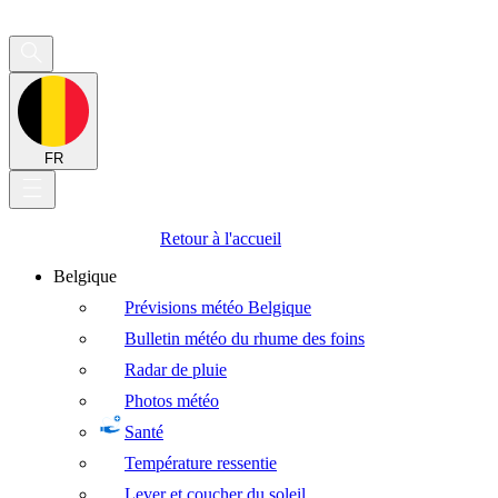
FR
Retour à l'accueil
Belgique
Prévisions météo Belgique
Bulletin météo du rhume des foins
Radar de pluie
Photos météo
Santé
Température ressentie
Lever et coucher du soleil