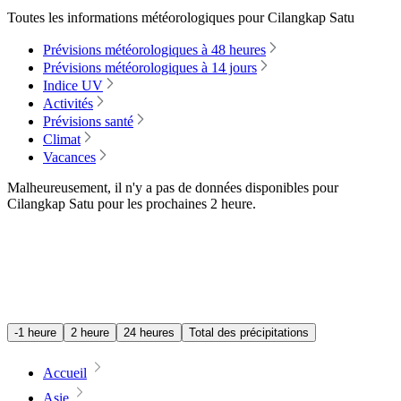
Toutes les informations météorologiques pour Cilangkap Satu
Prévisions météorologiques à 48 heures
Prévisions météorologiques à 14 jours
Indice UV
Activités
Prévisions santé
Climat
Vacances
Malheureusement, il n'y a pas de données disponibles pour
Cilangkap Satu pour les prochaines
2 heure
.
-1 heure
2 heure
24 heures
Total des précipitations
Accueil
Asie