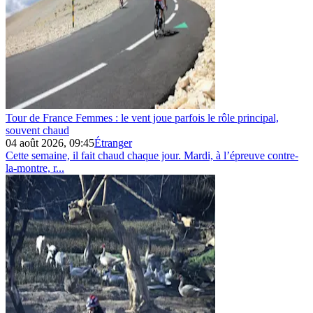
Tour de France Femmes : le vent joue parfois le rôle principal,
souvent chaud
04 août 2026, 09:45
Étranger
Cette semaine, il fait chaud chaque jour. Mardi, à l’épreuve contre-
la-montre, r...