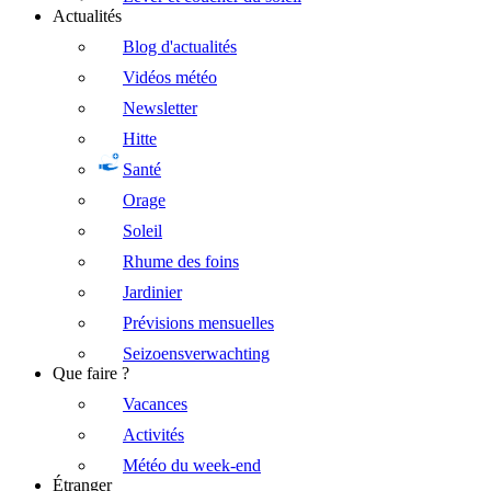
Actualités
Blog d'actualités
Vidéos météo
Newsletter
Hitte
Santé
Orage
Soleil
Rhume des foins
Jardinier
Prévisions mensuelles
Seizoensverwachting
Que faire ?
Vacances
Activités
Météo du week-end
Étranger