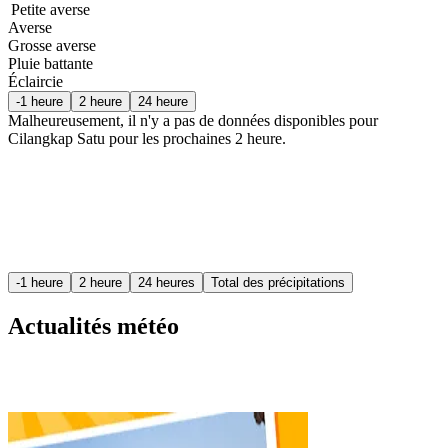
Petite averse
Averse
Grosse averse
Pluie battante
Éclaircie
-1 heure
2 heure
24 heure
Malheureusement, il n'y a pas de données disponibles pour
Cilangkap Satu pour les prochaines
2 heure
.
-1 heure
2 heure
24 heures
Total des précipitations
Actualités météo