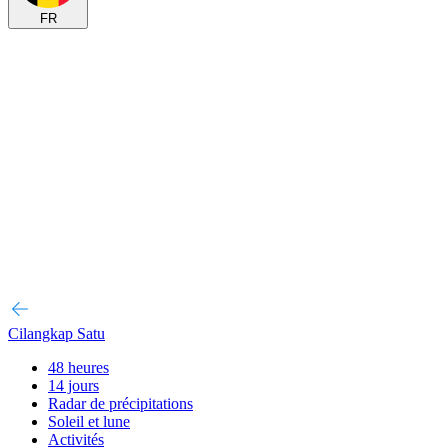
FR
Cilangkap Satu
48 heures
14 jours
Radar de précipitations
Soleil et lune
Activités