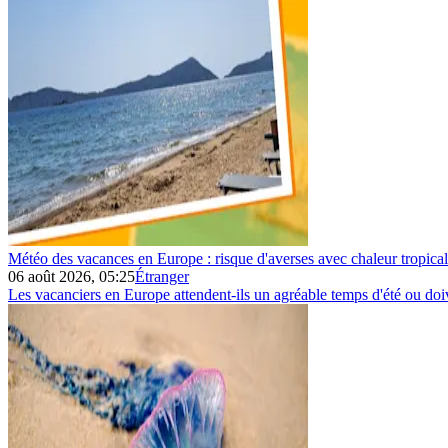
Météo des vacances en Europe : risque d'averses avec chaleur tropica
06 août 2026, 05:25
Étranger
Les vacanciers en Europe attendent-ils un agréable temps d'été ou doive