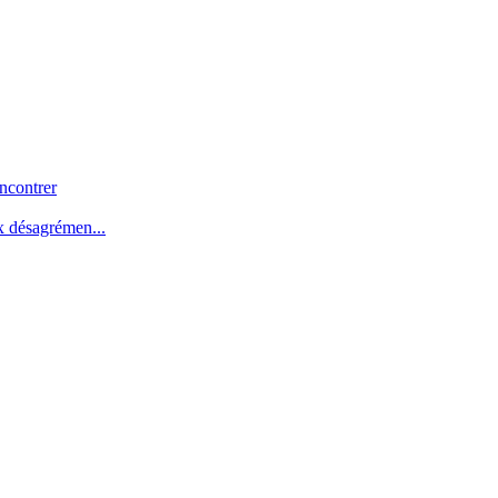
ncontrer
x désagrémen...