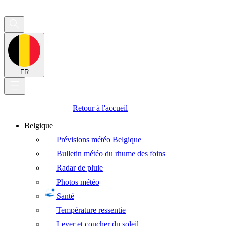
FR
Retour à l'accueil
Belgique
Prévisions météo Belgique
Bulletin météo du rhume des foins
Radar de pluie
Photos météo
Santé
Température ressentie
Lever et coucher du soleil