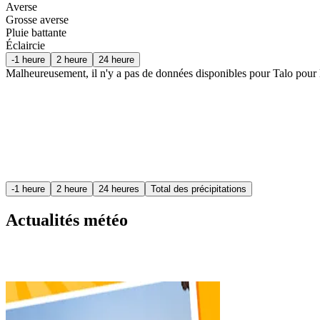
Averse
Grosse averse
Pluie battante
Éclaircie
-1 heure
2 heure
24 heure
Malheureusement, il n'y a pas de données disponibles pour Talo pour 
-1 heure
2 heure
24 heures
Total des précipitations
Actualités météo