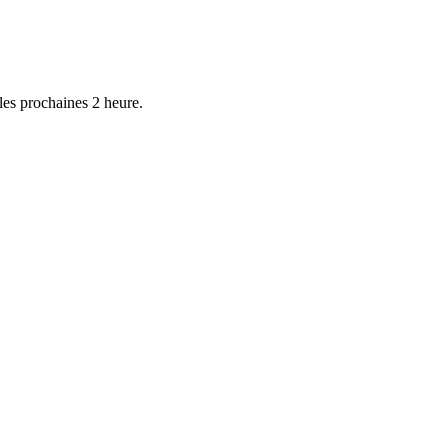
les prochaines
2 heure
.