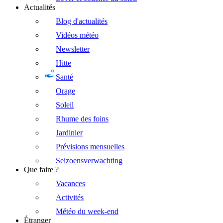
Actualités
Blog d'actualités
Vidéos météo
Newsletter
Hitte
Santé
Orage
Soleil
Rhume des foins
Jardinier
Prévisions mensuelles
Seizoensverwachting
Que faire ?
Vacances
Activités
Météo du week-end
Étranger