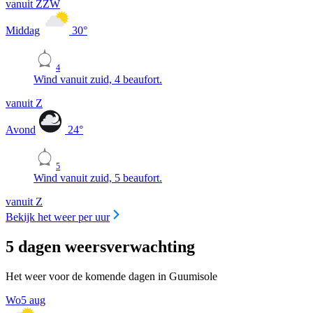
vanuit ZZW
Middag
30
°
4
Wind vanuit zuid, 4 beaufort.
vanuit Z
Avond
24
°
5
Wind vanuit zuid, 5 beaufort.
vanuit Z
Bekijk het weer per uur
5 dagen weersverwachting
Het weer voor de komende dagen in Guumisole
Wo
5 aug