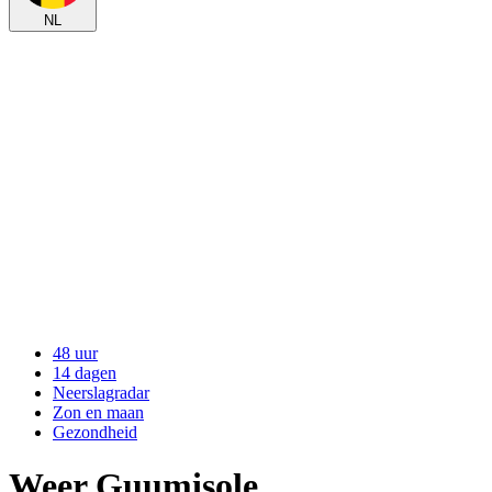
NL
48 uur
14 dagen
Neerslagradar
Zon en maan
Gezondheid
Weer Guumisole