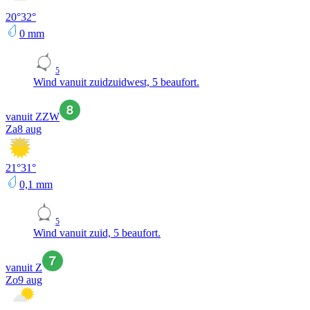
20
°
32
°
0
mm
5
Wind vanuit zuidzuidwest, 5 beaufort.
vanuit ZZW
Za
8 aug
21
°
31
°
0,1
mm
5
Wind vanuit zuid, 5 beaufort.
vanuit Z
Zo
9 aug