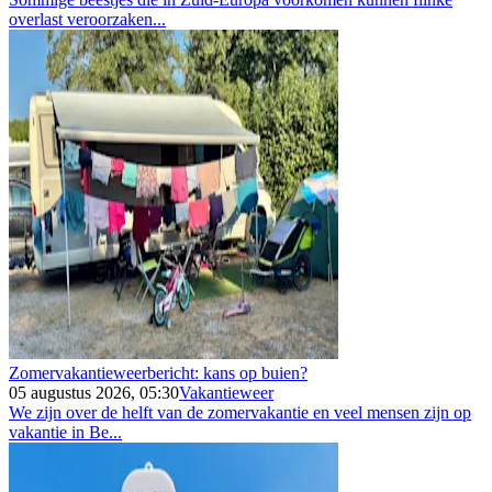
overlast veroorzaken...
Zomervakantieweerbericht: kans op buien?
05 augustus 2026, 05:30
Vakantieweer
We zijn over de helft van de zomervakantie en veel mensen zijn op
vakantie in Be...