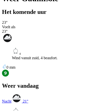
Het komende uur
23
°
Voelt als
23
°
4
Wind vanuit zuid, 4 beaufort.
0
mm
Weer vandaag
Nacht
21
°