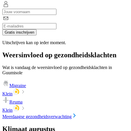
Gratis inschrijven
Uitschrijven kan op ieder moment.
Weersinvloed op gezondheidsklachten
Wat is vandaag de weersinvloed op gezondheidsklachten in
Guumisole
Migraine
Klein
Reuma
Klein
Meerdaagse gezondheidsverwachting
Klimaat augustus