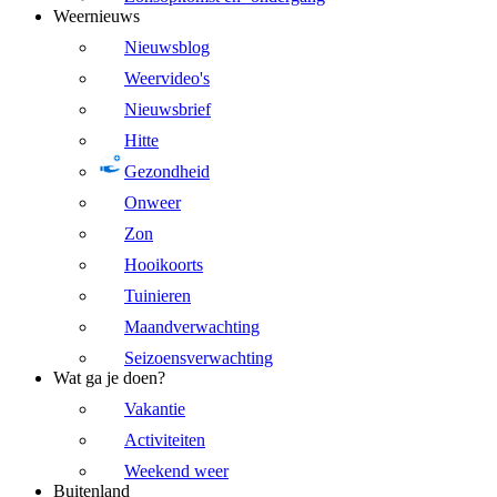
Weernieuws
Nieuwsblog
Weervideo's
Nieuwsbrief
Hitte
Gezondheid
Onweer
Zon
Hooikoorts
Tuinieren
Maandverwachting
Seizoensverwachting
Wat ga je doen?
Vakantie
Activiteiten
Weekend weer
Buitenland