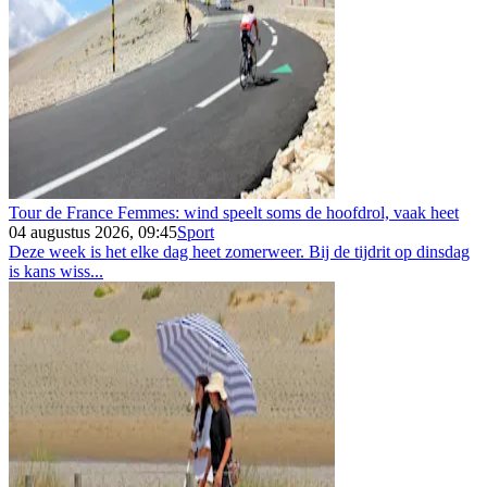
Tour de France Femmes: wind speelt soms de hoofdrol, vaak heet
04 augustus 2026, 09:45
Sport
Deze week is het elke dag heet zomerweer. Bij de tijdrit op dinsdag
is kans wiss...