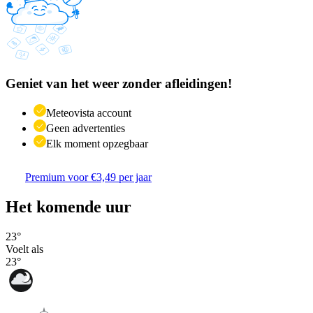
Geniet van het weer zonder afleidingen!
Meteovista account
Geen advertenties
Elk moment opzegbaar
Premium voor €3,49 per jaar
Het komende uur
23
°
Voelt als
23
°