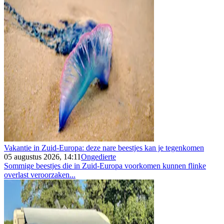
Vakantie in Zuid-Europa: deze nare beestjes kan je tegenkomen
05 augustus 2026, 14:11
Ongedierte
Sommige beestjes die in Zuid-Europa voorkomen kunnen flinke
overlast veroorzaken...