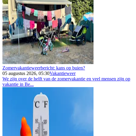
Zomervakantieweerbericht: kans op buien?
05 augustus 2026, 05:30
Vakantieweer
We zijn over de helft van de zomervakantie en veel mensen zijn op
vakantie in Be...