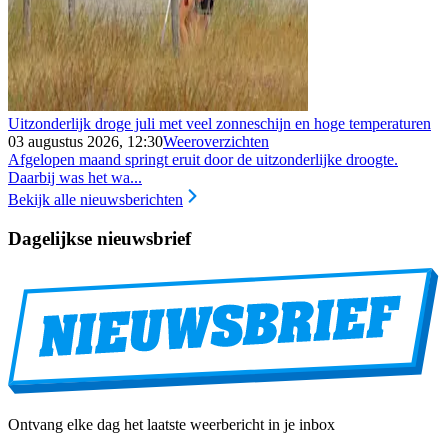
Uitzonderlijk droge juli met veel zonneschijn en hoge temperaturen
03 augustus 2026, 12:30
Weeroverzichten
Afgelopen maand springt eruit door de uitzonderlijke droogte.
Daarbij was het wa...
Bekijk alle nieuwsberichten
Dagelijkse nieuwsbrief
Ontvang elke dag het laatste weerbericht in je inbox