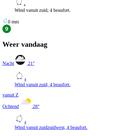
4
Wind vanuit zuid, 4 beaufort.
0
mm
Weer vandaag
Nacht
21
°
4
Wind vanuit zuid, 4 beaufort.
vanuit Z
Ochtend
28
°
4
Wind vanuit zuidzuidwest, 4 beaufort.