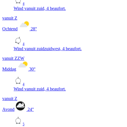
4
Wind vanuit zuid, 4 beaufort.
vanuit Z
Ochtend
28
°
4
Wind vanuit zuidzuidwest, 4 beaufort.
vanuit ZZW
Middag
30
°
4
Wind vanuit zuid, 4 beaufort.
vanuit Z
Avond
24
°
5