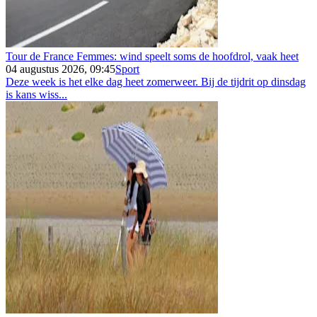
Tour de France Femmes: wind speelt soms de hoofdrol, vaak heet
04 augustus 2026, 09:45
Sport
Deze week is het elke dag heet zomerweer. Bij de tijdrit op dinsdag
is kans wiss...