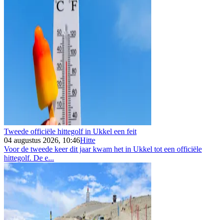
Tweede officiële hittegolf in Ukkel een feit
04 augustus 2026, 10:46
Hitte
Voor de tweede keer dit jaar kwam het in Ukkel tot een officiële
hittegolf. De e...