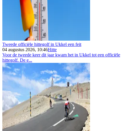
Tweede officiële hittegolf in Ukkel een feit
04 augustus 2026, 10:46
Hitte
Voor de tweede keer dit jaar kwam het in Ukkel tot een officiële
hittegolf. De e...