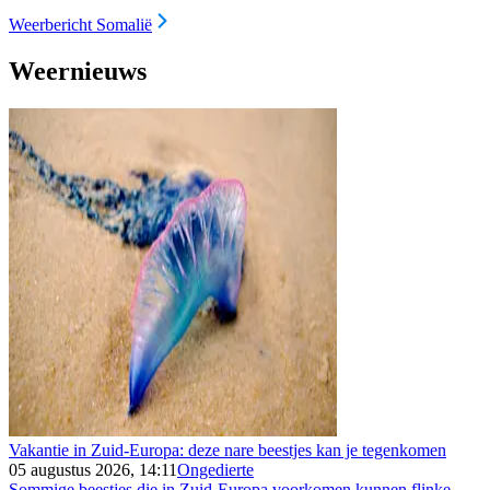
Weerbericht Somalië
Weernieuws
Vakantie in Zuid-Europa: deze nare beestjes kan je tegenkomen
05 augustus 2026, 14:11
Ongedierte
Sommige beestjes die in Zuid-Europa voorkomen kunnen flinke