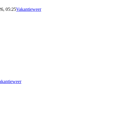
26, 05:25
Vakantieweer
akantieweer