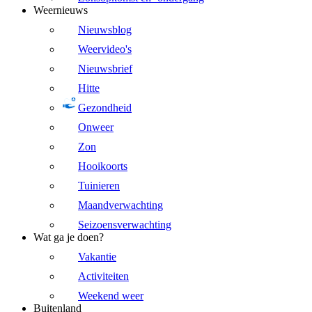
Weernieuws
Nieuwsblog
Weervideo's
Nieuwsbrief
Hitte
Gezondheid
Onweer
Zon
Hooikoorts
Tuinieren
Maandverwachting
Seizoensverwachting
Wat ga je doen?
Vakantie
Activiteiten
Weekend weer
Buitenland