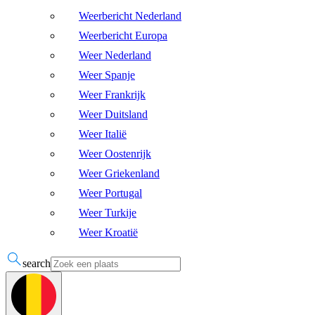
Weerbericht Nederland
Weerbericht Europa
Weer Nederland
Weer Spanje
Weer Frankrijk
Weer Duitsland
Weer Italië
Weer Oostenrijk
Weer Griekenland
Weer Portugal
Weer Turkije
Weer Kroatië
search