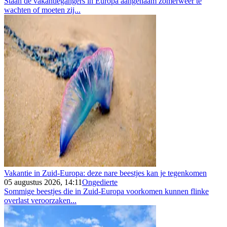
Staan de vakantiegangers in Europa aangenaam zomerweer te
wachten of moeten zij...
Vakantie in Zuid-Europa: deze nare beestjes kan je tegenkomen
05 augustus 2026, 14:11
Ongedierte
Sommige beestjes die in Zuid-Europa voorkomen kunnen flinke
overlast veroorzaken...