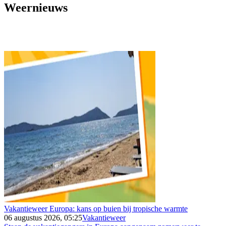
Weernieuws
Vakantieweer Europa: kans op buien bij tropische warmte
06 augustus 2026, 05:25
Vakantieweer