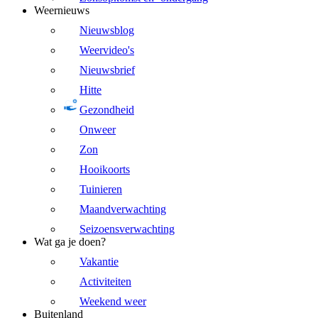
Weernieuws
Nieuwsblog
Weervideo's
Nieuwsbrief
Hitte
Gezondheid
Onweer
Zon
Hooikoorts
Tuinieren
Maandverwachting
Seizoensverwachting
Wat ga je doen?
Vakantie
Activiteiten
Weekend weer
Buitenland