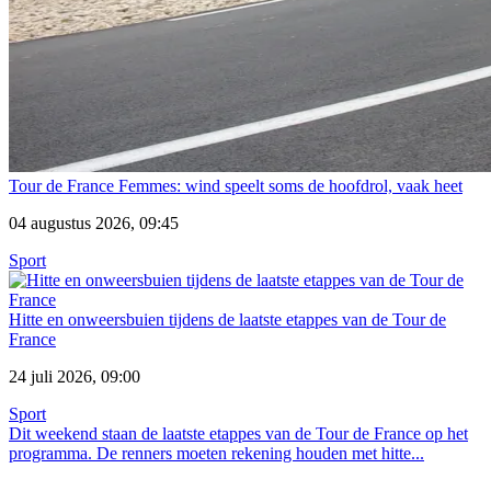
Tour de France Femmes: wind speelt soms de hoofdrol, vaak heet
04 augustus 2026, 09:45
Sport
Hitte en onweersbuien tijdens de laatste etappes van de Tour de
France
24 juli 2026, 09:00
Sport
Dit weekend staan de laatste etappes van de Tour de France op het
programma. De renners moeten rekening houden met hitte...