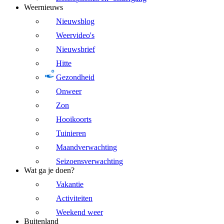
Weernieuws
Nieuwsblog
Weervideo's
Nieuwsbrief
Hitte
Gezondheid
Onweer
Zon
Hooikoorts
Tuinieren
Maandverwachting
Seizoensverwachting
Wat ga je doen?
Vakantie
Activiteiten
Weekend weer
Buitenland