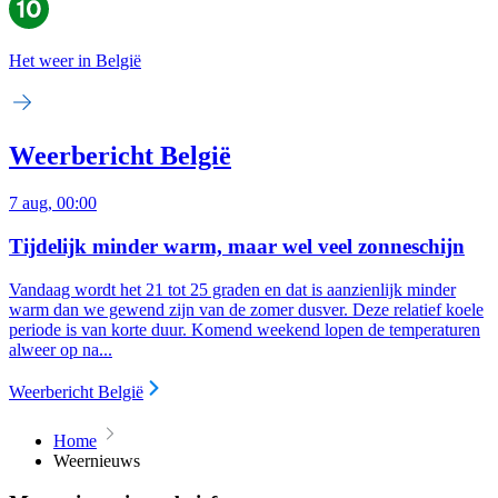
Het weer in België
Weerbericht België
7 aug, 00:00
Tijdelijk minder warm, maar wel veel zonneschijn
Vandaag wordt het 21 tot 25 graden en dat is aanzienlijk minder
warm dan we gewend zijn van de zomer dusver. Deze relatief koele
periode is van korte duur. Komend weekend lopen de temperaturen
alweer op na...
Weerbericht België
Home
Weernieuws