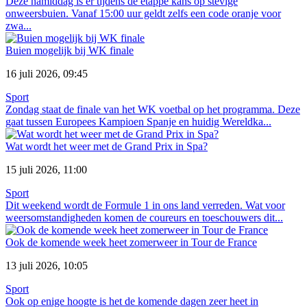
Deze namiddag is er tijdens de etappe kans op stevige
onweersbuien. Vanaf 15:00 uur geldt zelfs een code oranje voor
zwa...
Buien mogelijk bij WK finale
16 juli 2026, 09:45
Sport
Zondag staat de finale van het WK voetbal op het programma. Deze
gaat tussen Europees Kampioen Spanje en huidig Wereldka...
Wat wordt het weer met de Grand Prix in Spa?
15 juli 2026, 11:00
Sport
Dit weekend wordt de Formule 1 in ons land verreden. Wat voor
weersomstandigheden komen de coureurs en toeschouwers dit...
Ook de komende week heet zomerweer in Tour de France
13 juli 2026, 10:05
Sport
Ook op enige hoogte is het de komende dagen zeer heet in