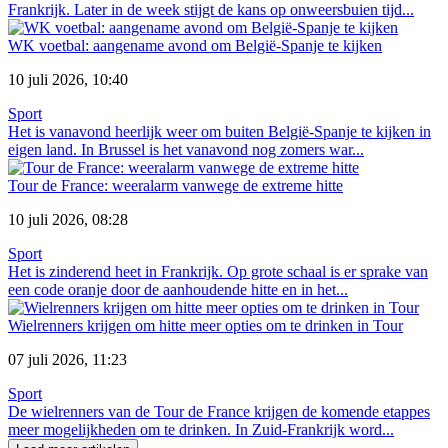
Frankrijk. Later in de week stijgt de kans op onweersbuien tijd...
WK voetbal: aangename avond om België-Spanje te kijken
10 juli 2026, 10:40
Sport
Het is vanavond heerlijk weer om buiten België-Spanje te kijken in
eigen land. In Brussel is het vanavond nog zomers war...
Tour de France: weeralarm vanwege de extreme hitte
10 juli 2026, 08:28
Sport
Het is zinderend heet in Frankrijk. Op grote schaal is er sprake van
een code oranje door de aanhoudende hitte en in het...
Wielrenners krijgen om hitte meer opties om te drinken in Tour
07 juli 2026, 11:23
Sport
De wielrenners van de Tour de France krijgen de komende etappes
meer mogelijkheden om te drinken. In Zuid-Frankrijk word...