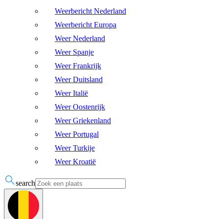
Weerbericht Nederland
Weerbericht Europa
Weer Nederland
Weer Spanje
Weer Frankrijk
Weer Duitsland
Weer Italië
Weer Oostenrijk
Weer Griekenland
Weer Portugal
Weer Turkije
Weer Kroatië
search