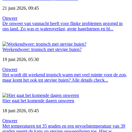
21 juni 2026, 09:45
Onweer
De onweer van vannacht heeft voor flinke problemen gezorgd in
ons land. Zo was er wateroverlast, grote hagelstenen en bl...
Weekendweer: tropisch met stevige buien?
19 juni 2026, 05:30
Onweer
Het wordt dit weekend tropisch warm met veel ruimte voor de zon,
maar komt het ook tot stevige buien? Alle details check...
Hier gaat het komende dagen onweren
18 juni 2026, 05:45
Onweer
Met temperaturen tot 35 graden en een gevoelstemperatuur van 39
graden neemt de kans op stevige onweersbuien toe. Hier w...