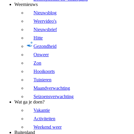
Weernieuws
Nieuwsblog
Weervideo's
Nieuwsbrief
Hitte
Gezondheid
Onweer
Zon
Hooikoorts
Tuinieren
Maandverwachting
Seizoensverwachting
Wat ga je doen?
Vakantie
Activiteiten
Weekend weer
Buitenland