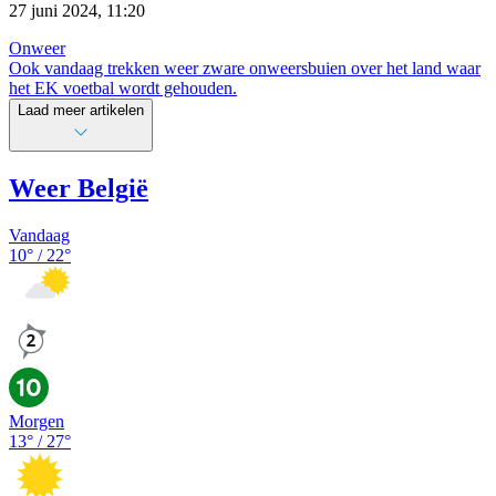
27 juni 2024, 11:20
Onweer
Ook vandaag trekken weer zware onweersbuien over het land waar
het EK voetbal wordt gehouden.
Laad meer artikelen
Weer België
Vandaag
10
° /
22
°
Morgen
13
° /
27
°