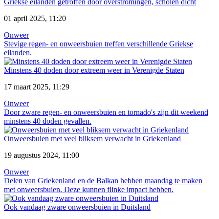
Griekse eilanden getroffen door overstromingen, scholen dicht
01 april 2025, 11:20
Onweer
Stevige regen- en onweersbuien treffen verschillende Griekse
eilanden.
Minstens 40 doden door extreem weer in Verenigde Staten
17 maart 2025, 11:29
Onweer
Door zware regen- en onweersbuien en tornado's zijn dit weekend
minstens 40 doden gevallen.
Onweersbuien met veel bliksem verwacht in Griekenland
19 augustus 2024, 11:00
Onweer
Delen van Griekenland en de Balkan hebben maandag te maken
met onweersbuien. Deze kunnen flinke impact hebben.
Ook vandaag zware onweersbuien in Duitsland