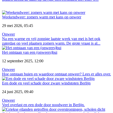
Weekendweer: zomers warm met kans op onweer
29 mei 2026, 05:45
Onweer
Na een warme en vrij zonnige laatste week van mei is het ook
zaterdag op veel plaatsen zomers warm. De grote vraag is al...
Het ontstaan van een (onweers)bui
12 september 2025, 12:00
Onweer
Hoe ontstaan buien en waardoor ontstaat onweer? Lees er alles over.
Een dode en veel schade door zware windstoten Berlijn
24 juni 2025, 09:40
Onweer
Veel overlast en een dode door noodweer in Berlijn.