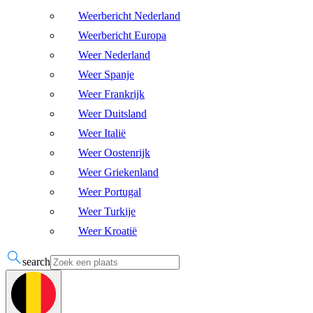
Weerbericht Nederland
Weerbericht Europa
Weer Nederland
Weer Spanje
Weer Frankrijk
Weer Duitsland
Weer Italië
Weer Oostenrijk
Weer Griekenland
Weer Portugal
Weer Turkije
Weer Kroatië
search