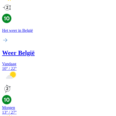
Het weer in België
Weer België
Vandaag
10
° /
22
°
Morgen
13
° /
27
°