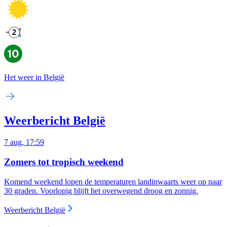
Het weer in België
Weerbericht België
7 aug, 17:59
Zomers tot tropisch weekend
Komend weekend lopen de temperaturen landinwaarts weer op naar
30 graden. Voorlopig blijft het overwegend droog en zonnig.
Weerbericht België