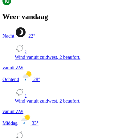
Weer vandaag
Nacht
22
°
2
Wind vanuit zuidwest, 2 beaufort.
vanuit ZW
Ochtend
28
°
2
Wind vanuit zuidwest, 2 beaufort.
vanuit ZW
Middag
33
°