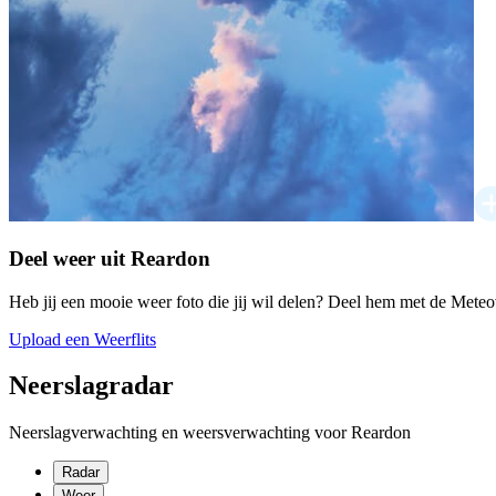
Deel weer uit Reardon
Heb jij een mooie weer foto die jij wil delen? Deel hem met de Mete
Upload een Weerflits
Neerslagradar
Neerslagverwachting en weersverwachting voor Reardon
Radar
Weer