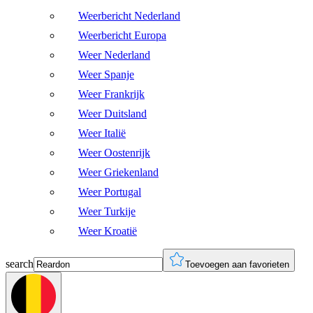
Weerbericht Nederland
Weerbericht Europa
Weer Nederland
Weer Spanje
Weer Frankrijk
Weer Duitsland
Weer Italië
Weer Oostenrijk
Weer Griekenland
Weer Portugal
Weer Turkije
Weer Kroatië
search
Toevoegen aan favorieten