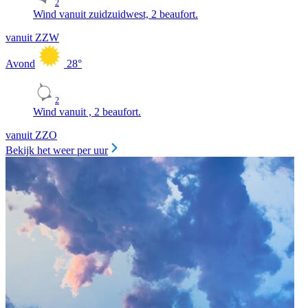
2
Wind vanuit zuidzuidwest, 2 beaufort.
vanuit ZZW
Avond
28
°
2
Wind vanuit , 2 beaufort.
vanuit ZZO
Bekijk het weer per uur