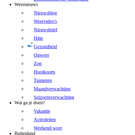
Weernieuws
Nieuwsblog
Weervideo's
Nieuwsbrief
Hitte
Gezondheid
Onweer
Zon
Hooikoorts
Tuinieren
Maandverwachting
Seizoensverwachting
Wat ga je doen?
Vakantie
Activiteiten
Weekend weer
Buitenland