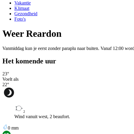
Vakantie
Klimaat
Gezondheid
Foto's
Weer Reardon
Vanmiddag kun je eerst zonder paraplu naar buiten. Vanaf 12:00 wor
Het komende uur
23
°
Voelt als
22
°
2
Wind vanuit west, 2 beaufort.
0
mm