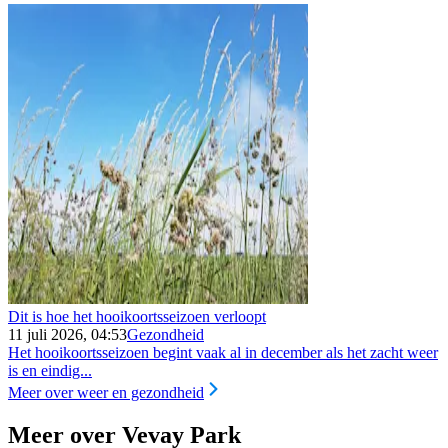
Dit is hoe het hooikoortsseizoen verloopt
11 juli 2026, 04:53
Gezondheid
Het hooikoortsseizoen begint vaak al in december als het zacht weer
is en eindig...
Meer over weer en gezondheid
Meer over Vevay Park