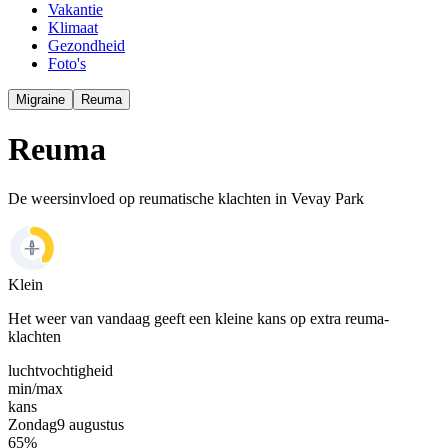
Vakantie
Klimaat
Gezondheid
Foto's
Migraine
Reuma
Reuma
De weersinvloed op reumatische klachten in Vevay Park
Klein
Het weer van vandaag geeft een kleine kans op extra reuma-
klachten
luchtvochtigheid
min/
max
kans
Zondag
9 augustus
65
%