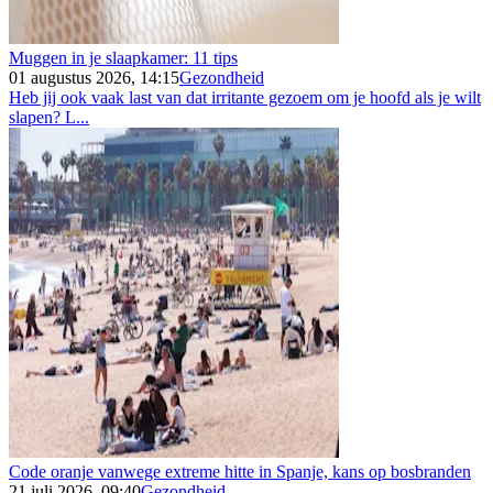
Muggen in je slaapkamer: 11 tips
01 augustus 2026, 14:15
Gezondheid
Heb jij ook vaak last van dat irritante gezoem om je hoofd als je wilt
slapen? L...
Code oranje vanwege extreme hitte in Spanje, kans op bosbranden
21 juli 2026, 09:40
Gezondheid