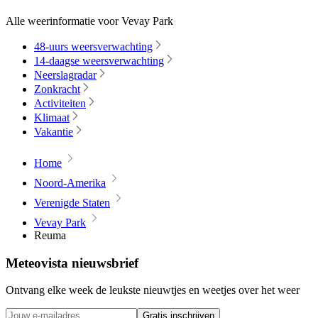
Alle weerinformatie voor Vevay Park
48-uurs weersverwachting
14-daagse weersverwachting
Neerslagradar
Zonkracht
Activiteiten
Klimaat
Vakantie
Home
Noord-Amerika
Verenigde Staten
Vevay Park
Reuma
Meteovista nieuwsbrief
Ontvang elke week de leukste nieuwtjes en weetjes over het weer
Gratis inschrijven