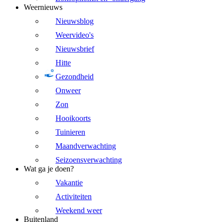
Weernieuws
Nieuwsblog
Weervideo's
Nieuwsbrief
Hitte
Gezondheid
Onweer
Zon
Hooikoorts
Tuinieren
Maandverwachting
Seizoensverwachting
Wat ga je doen?
Vakantie
Activiteiten
Weekend weer
Buitenland