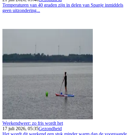
Temperaturen van 40 graden zijn in delen van Spanje inmiddels
geen uitzondering...
Weekendweer: zo fris wordt het
17 juli 2026, 05:35
Gezondheid
Het wordt dit weekend een stuk minder warm dan de voorgaande