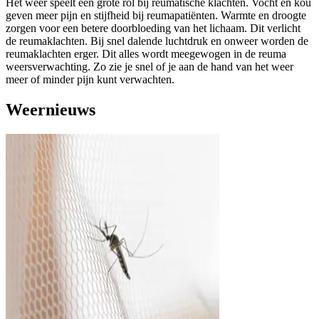
Het weer speelt een grote rol bij reumatische klachten. Vocht en kou
geven meer pijn en stijfheid bij reumapatiënten. Warmte en droogte
zorgen voor een betere doorbloeding van het lichaam. Dit verlicht
de reumaklachten. Bij snel dalende luchtdruk en onweer worden de
reumaklachten erger. Dit alles wordt meegewogen in de reuma
weersverwachting. Zo zie je snel of je aan de hand van het weer
meer of minder pijn kunt verwachten.
Weernieuws