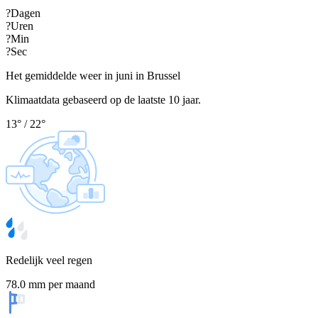
?
Dagen
?
Uren
?
Min
?
Sec
Het gemiddelde weer in juni in Brussel
Klimaatdata gebaseerd op de laatste 10 jaar.
13
°
/
22
°
Redelijk veel regen
78.0 mm per maand