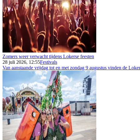
Zomers weer verwacht tijdens Lokerse feesten
28 juli 2026, 12:55
Festivals
Van aanstaande vrijdag tot en met zondag 9 augustus vinden de Lokers