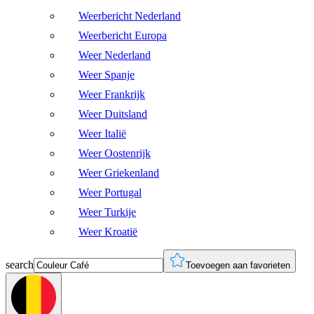
Weerbericht Nederland
Weerbericht Europa
Weer Nederland
Weer Spanje
Weer Frankrijk
Weer Duitsland
Weer Italië
Weer Oostenrijk
Weer Griekenland
Weer Portugal
Weer Turkije
Weer Kroatië
search
Toevoegen aan favorieten