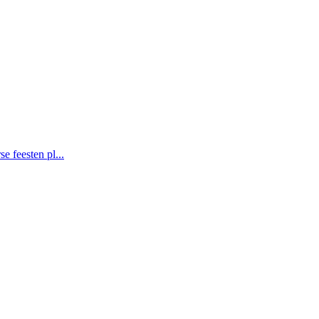
e feesten pl...