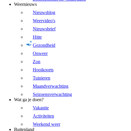
Weernieuws
Nieuwsblog
Weervideo's
Nieuwsbrief
Hitte
Gezondheid
Onweer
Zon
Hooikoorts
Tuinieren
Maandverwachting
Seizoensverwachting
Wat ga je doen?
Vakantie
Activiteiten
Weekend weer
Buitenland