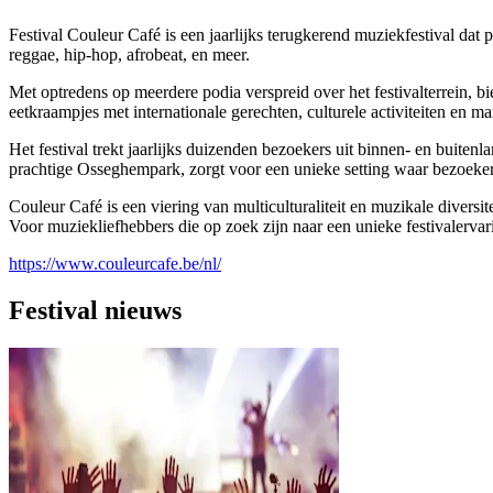
Festival Couleur Café is een jaarlijks terugkerend muziekfestival dat p
reggae, hip-hop, afrobeat, en meer.
Met optredens op meerdere podia verspreid over het festivalterrein, b
eetkraampjes met internationale gerechten, culturele activiteiten en
Het festival trekt jaarlijks duizenden bezoekers uit binnen- en buite
prachtige Osseghempark, zorgt voor een unieke setting waar bezoeker
Couleur Café is een viering van multiculturaliteit en muzikale diversi
Voor muziekliefhebbers die op zoek zijn naar een unieke festivalervar
https://www.couleurcafe.be/nl/
Festival nieuws