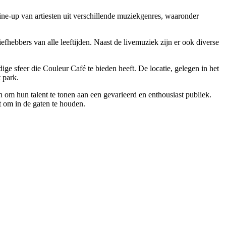
 line-up van artiesten uit verschillende muziekgenres, waaronder
fhebbers van alle leeftijden. Naast de livemuziek zijn er ook diverse
ge sfeer die Couleur Café te bieden heeft. De locatie, gelegen in het
 park.
en om hun talent te tonen aan een gevarieerd en enthousiast publiek.
t om in de gaten te houden.