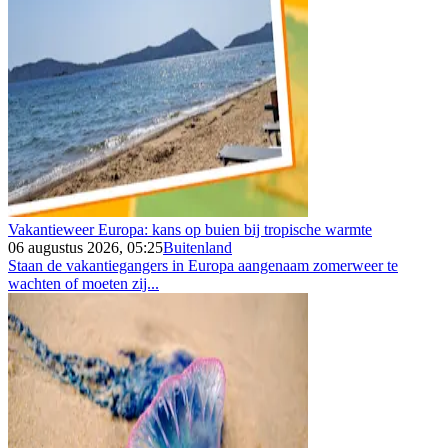
Vakantieweer Europa: kans op buien bij tropische warmte
06 augustus 2026, 05:25
Buitenland
Staan de vakantiegangers in Europa aangenaam zomerweer te
wachten of moeten zij...