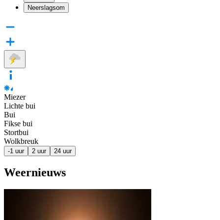
Neerslagsom
Miezer
Lichte bui
Bui
Fikse bui
Stortbui
Wolkbreuk
-1 uur
2 uur
24 uur
Weernieuws