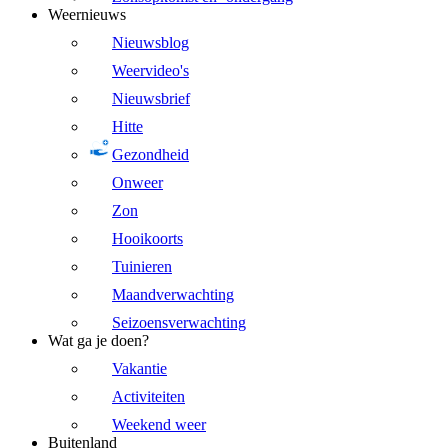
Weernieuws
Nieuwsblog
Weervideo's
Nieuwsbrief
Hitte
Gezondheid
Onweer
Zon
Hooikoorts
Tuinieren
Maandverwachting
Seizoensverwachting
Wat ga je doen?
Vakantie
Activiteiten
Weekend weer
Buitenland