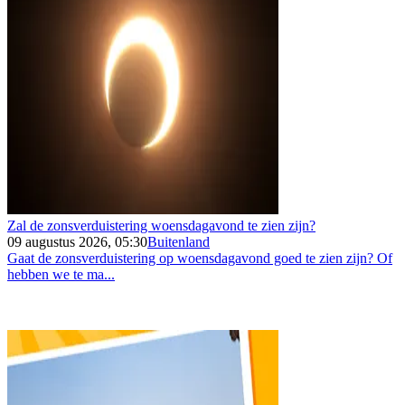
Zal de zonsverduistering woensdagavond te zien zijn?
09 augustus 2026, 05:30
Buitenland
Gaat de zonsverduistering op woensdagavond goed te zien zijn? Of
hebben we te ma...