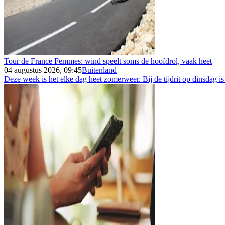
Tour de France Femmes: wind speelt soms de hoofdrol, vaak heet
04 augustus 2026, 09:45
Buitenland
Deze week is het elke dag heet zomerweer. Bij de tijdrit op dinsdag is