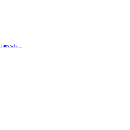
 kans wiss...