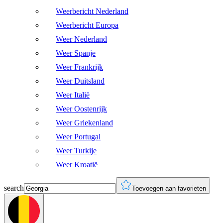
Weerbericht Nederland
Weerbericht Europa
Weer Nederland
Weer Spanje
Weer Frankrijk
Weer Duitsland
Weer Italië
Weer Oostenrijk
Weer Griekenland
Weer Portugal
Weer Turkije
Weer Kroatië
search
Toevoegen aan favorieten