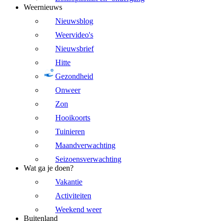
Weernieuws
Nieuwsblog
Weervideo's
Nieuwsbrief
Hitte
Gezondheid
Onweer
Zon
Hooikoorts
Tuinieren
Maandverwachting
Seizoensverwachting
Wat ga je doen?
Vakantie
Activiteiten
Weekend weer
Buitenland