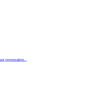
st veroorzaken...