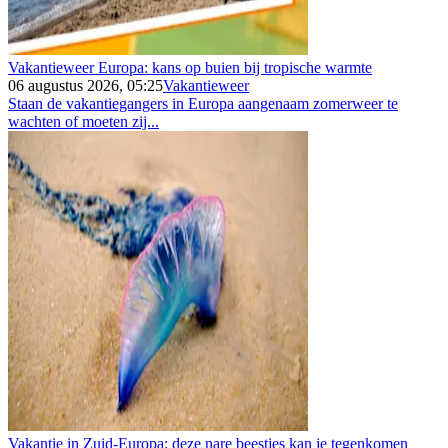
Vakantieweer Europa: kans op buien bij tropische warmte
06 augustus 2026, 05:25
Vakantieweer
Staan de vakantiegangers in Europa aangenaam zomerweer te
wachten of moeten zij...
Vakantie in Zuid-Europa: deze nare beestjes kan je tegenkomen