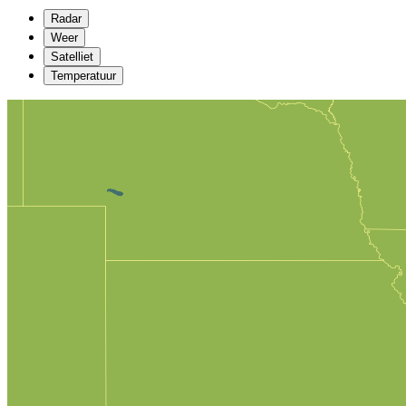
Radar
Weer
Satelliet
Temperatuur