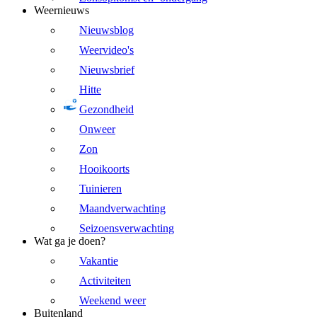
Weernieuws
Nieuwsblog
Weervideo's
Nieuwsbrief
Hitte
Gezondheid
Onweer
Zon
Hooikoorts
Tuinieren
Maandverwachting
Seizoensverwachting
Wat ga je doen?
Vakantie
Activiteiten
Weekend weer
Buitenland