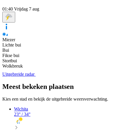
01:40
Vrijdag 7 aug
Miezer
Lichte bui
Bui
Fikse bui
Stortbui
Wolkbreuk
Uitgebreide radar
Meest bekeken plaatsen
Kies een stad en bekijk de uitgebreide weersverwachting.
Wichita
23
° /
34
°