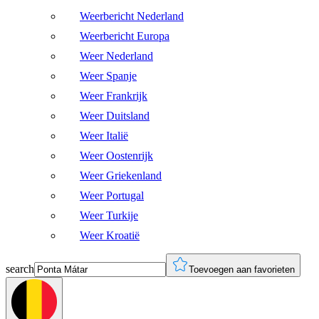
Weerbericht Nederland
Weerbericht Europa
Weer Nederland
Weer Spanje
Weer Frankrijk
Weer Duitsland
Weer Italië
Weer Oostenrijk
Weer Griekenland
Weer Portugal
Weer Turkije
Weer Kroatië
search
Toevoegen aan favorieten