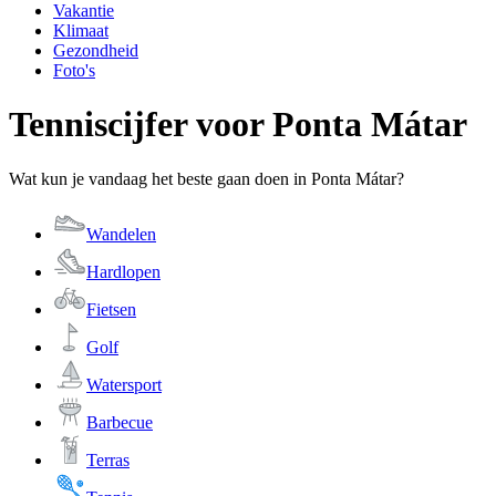
Vakantie
Klimaat
Gezondheid
Foto's
Tenniscijfer voor Ponta Mátar
Wat kun je vandaag het beste gaan doen in Ponta Mátar?
Wandelen
Hardlopen
Fietsen
Golf
Watersport
Barbecue
Terras