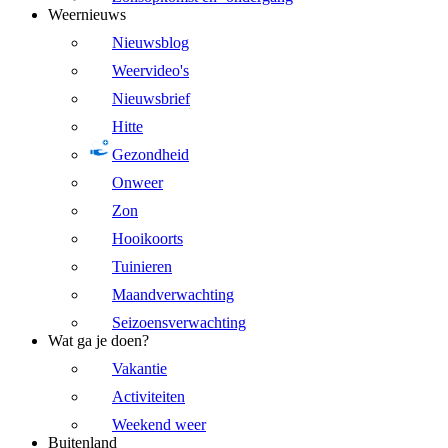
Weernieuws
Nieuwsblog
Weervideo's
Nieuwsbrief
Hitte
Gezondheid
Onweer
Zon
Hooikoorts
Tuinieren
Maandverwachting
Seizoensverwachting
Wat ga je doen?
Vakantie
Activiteiten
Weekend weer
Buitenland