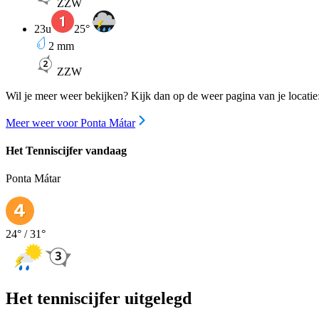
ZZW
23u
25
°
2
mm
ZZW
Wil je meer weer bekijken? Kijk dan op de weer pagina van je locatie
Meer weer voor Ponta Mátar
Het Tenniscijfer vandaag
Ponta Mátar
24
° /
31
°
Het tenniscijfer uitgelegd