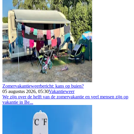
Zomervakantieweerbericht: kans op buien?
05 augustus 2026, 05:30
Vakantieweer
We zijn over de helft van de zomervakantie en veel mensen zijn op
vakantie in Be...