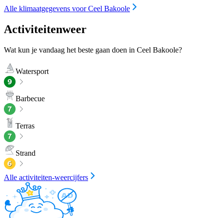
Alle klimaatgegevens voor Ceel Bakoole
Activiteitenweer
Wat kun je vandaag het beste gaan doen in Ceel Bakoole?
Watersport
Barbecue
Terras
Strand
Alle activiteiten-weercijfers