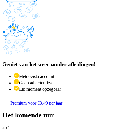
Geniet van het weer zonder afleidingen!
Meteovista account
Geen advertenties
Elk moment opzegbaar
Premium voor €3,49 per jaar
Het komende uur
25
°