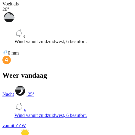
Voelt als
26
°
6
Wind vanuit zuidzuidwest, 6 beaufort.
0
mm
Weer vandaag
Nacht
25
°
6
Wind vanuit zuidzuidwest, 6 beaufort.
vanuit ZZW