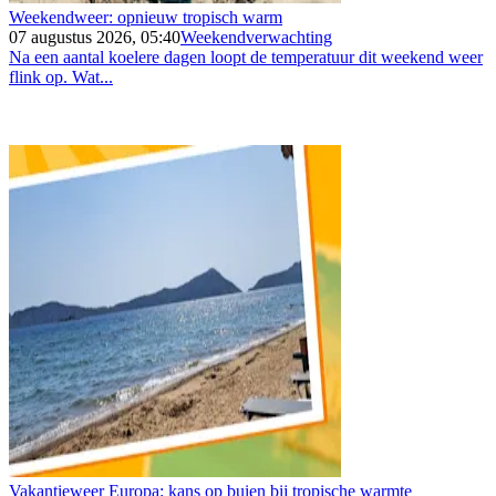
Weekendweer: opnieuw tropisch warm
07 augustus 2026, 05:40
Weekendverwachting
Na een aantal koelere dagen loopt de temperatuur dit weekend weer
flink op. Wat...
Vakantieweer Europa: kans op buien bij tropische warmte