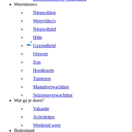
Weernieuws
Nieuwsblog
Weervideo's
Nieuwsbrief
Hitte
Gezondheid
Onweer
Zon
Hooikoorts
Tuinieren
Maandverwachting
Seizoensverwachting
Wat ga je doen?
Vakantie
Activiteiten
Weekend weer
Buitenland