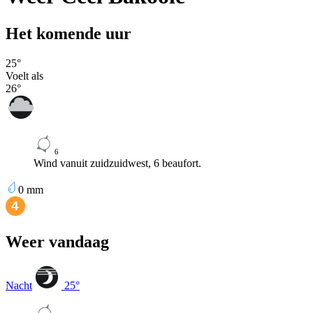
Het komende uur
25
°
Voelt als
26
°
6
Wind vanuit zuidzuidwest, 6 beaufort.
0
mm
Weer vandaag
Nacht
25
°