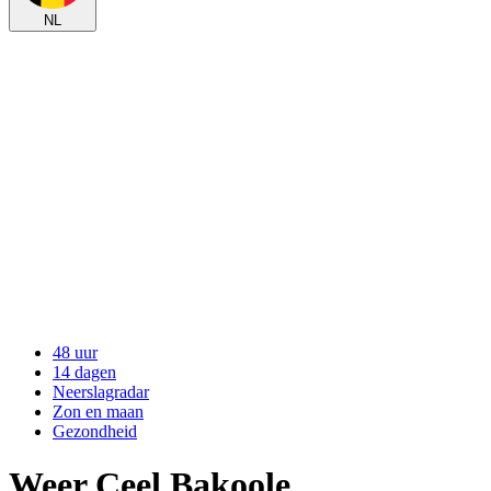
NL
48 uur
14 dagen
Neerslagradar
Zon en maan
Gezondheid
Weer Ceel Bakoole