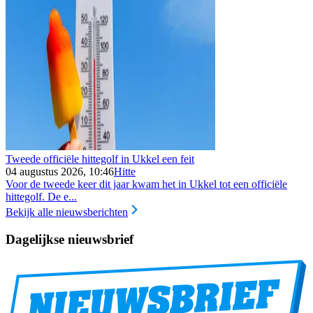
Tweede officiële hittegolf in Ukkel een feit
04 augustus 2026, 10:46
Hitte
Voor de tweede keer dit jaar kwam het in Ukkel tot een officiële
hittegolf. De e...
Bekijk alle nieuwsberichten
Dagelijkse nieuwsbrief