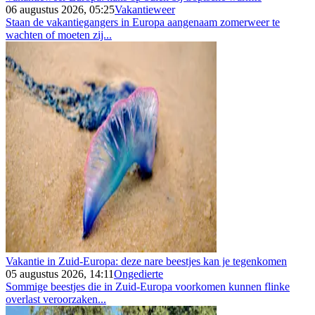
06 augustus 2026, 05:25
Vakantieweer
Staan de vakantiegangers in Europa aangenaam zomerweer te
wachten of moeten zij...
Vakantie in Zuid-Europa: deze nare beestjes kan je tegenkomen
05 augustus 2026, 14:11
Ongedierte
Sommige beestjes die in Zuid-Europa voorkomen kunnen flinke
overlast veroorzaken...