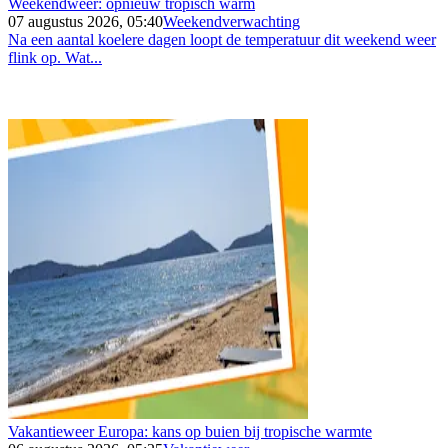
Weekendweer: opnieuw tropisch warm
07 augustus 2026, 05:40
Weekendverwachting
Na een aantal koelere dagen loopt de temperatuur dit weekend weer
flink op. Wat...
Vakantieweer Europa: kans op buien bij tropische warmte