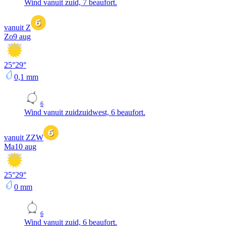
Wind vanuit zuid, 7 beaufort.
vanuit Z
Zo
9 aug
25
°
29
°
0,1
mm
6
Wind vanuit zuidzuidwest, 6 beaufort.
vanuit ZZW
Ma
10 aug
25
°
29
°
0
mm
6
Wind vanuit zuid, 6 beaufort.