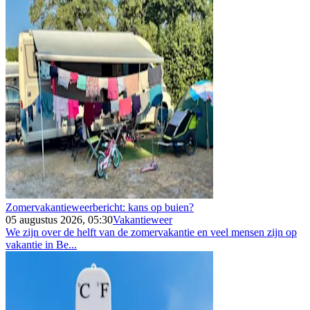
Zomervakantieweerbericht: kans op buien?
05 augustus 2026, 05:30
Vakantieweer
We zijn over de helft van de zomervakantie en veel mensen zijn op
vakantie in Be...