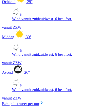
Ochtend
29
°
6
Wind vanuit zuidzuidwest, 6 beaufort.
vanuit ZZW
Middag
30
°
6
Wind vanuit zuidzuidwest, 6 beaufort.
vanuit ZZW
Avond
26
°
6
Wind vanuit zuidzuidwest, 6 beaufort.
vanuit ZZW
Bekijk het weer per uur