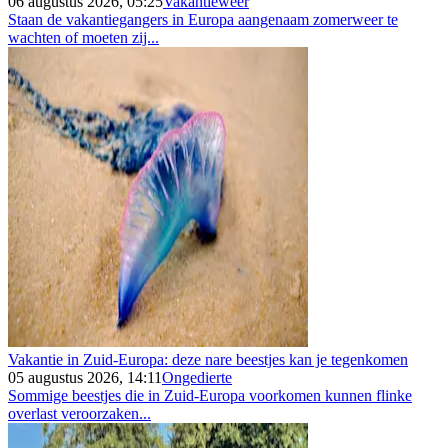
06 augustus 2026, 05:25
Vakantieweer
Staan de vakantiegangers in Europa aangenaam zomerweer te
wachten of moeten zij...
Vakantie in Zuid-Europa: deze nare beestjes kan je tegenkomen
05 augustus 2026, 14:11
Ongedierte
Sommige beestjes die in Zuid-Europa voorkomen kunnen flinke
overlast veroorzaken...