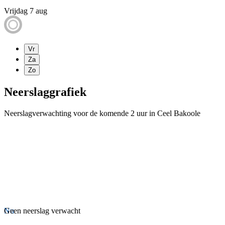
Vrijdag 7 aug
Vr
Za
Zo
Neerslaggrafiek
Neerslagverwachting voor de komende 2 uur in Ceel Bakoole
Nu
Geen neerslag verwacht