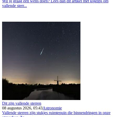
Wil jij graag een wens doen? Lees dan dit artikel met kijktips om
vallende sterr...
Dit zijn vallende sterren
08 augustus 2026, 05:43
Astronomie
Vallende sterren zijn stukjes ruimtepuin die binnendringen in onze