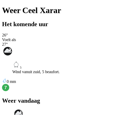
Weer Ceel Xarar
Het komende uur
26
°
Voelt als
27
°
5
Wind vanuit zuid, 5 beaufort.
0
mm
Weer vandaag