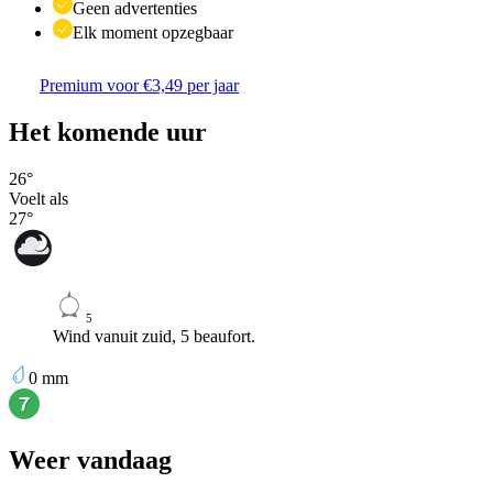
Geen advertenties
Elk moment opzegbaar
Premium voor €3,49 per jaar
Het komende uur
26
°
Voelt als
27
°
5
Wind vanuit zuid, 5 beaufort.
0
mm
Weer vandaag