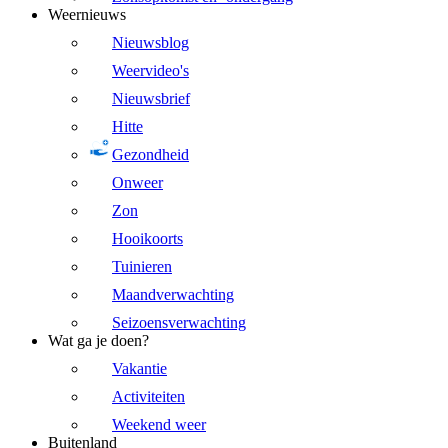
Weernieuws
Nieuwsblog
Weervideo's
Nieuwsbrief
Hitte
Gezondheid
Onweer
Zon
Hooikoorts
Tuinieren
Maandverwachting
Seizoensverwachting
Wat ga je doen?
Vakantie
Activiteiten
Weekend weer
Buitenland