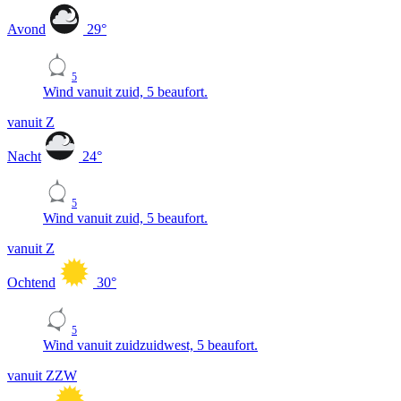
Avond
29
°
5
Wind vanuit zuid, 5 beaufort.
vanuit Z
Nacht
24
°
5
Wind vanuit zuid, 5 beaufort.
vanuit Z
Ochtend
30
°
5
Wind vanuit zuidzuidwest, 5 beaufort.
vanuit ZZW