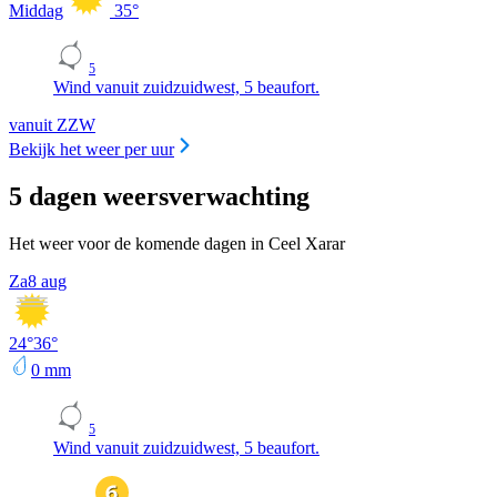
Middag
35
°
5
Wind vanuit zuidzuidwest, 5 beaufort.
vanuit ZZW
Bekijk het weer per uur
5 dagen weersverwachting
Het weer voor de komende dagen in Ceel Xarar
Za
8 aug
24
°
36
°
0
mm
5
Wind vanuit zuidzuidwest, 5 beaufort.