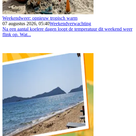
Weekendweer: opnieuw tropisch warm
07 augustus 2026, 05:40
Weekendverwachting
Na een aantal koelere dagen loopt de temperatuur dit weekend weer
flink op. Wat...