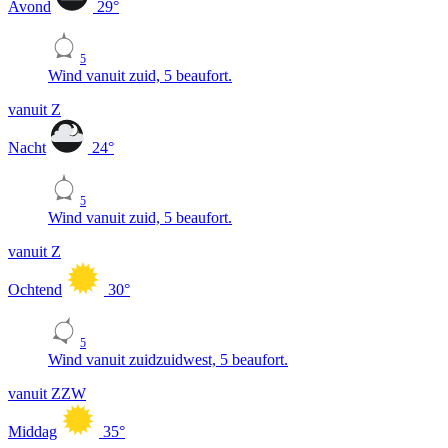
Avond
29
°
5
Wind vanuit zuid, 5 beaufort.
vanuit Z
Nacht
24
°
5
Wind vanuit zuid, 5 beaufort.
vanuit Z
Ochtend
30
°
5
Wind vanuit zuidzuidwest, 5 beaufort.
vanuit ZZW
Middag
35
°