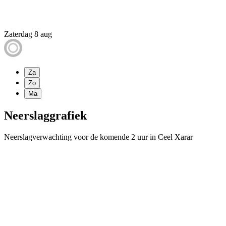
Zaterdag 8 aug
Za
Zo
Ma
Neerslaggrafiek
Neerslagverwachting voor de komende 2 uur in Ceel Xarar