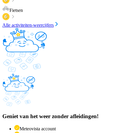
Fietsen
Alle activiteiten-weercijfers
Geniet van het weer zonder afleidingen!
Meteovista account