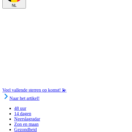
NL
Veel vallende sterren op komst! 💫
Naar het artikel!
48 uur
14 dagen
Neerslagradar
Zon en maan
Gezondheid