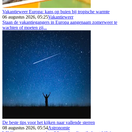
Vakantieweer Europa: kans op buien bij tropische warmte
06 augustus 2026, 05:25
Vakantieweer
Staan de vakantiegangers in Europa aangenaam zomerweer te
wachten of moeten zij...
De beste tips voor het kijken naar vallende sterren
08 augustus 2026, 05:54
Astronomie