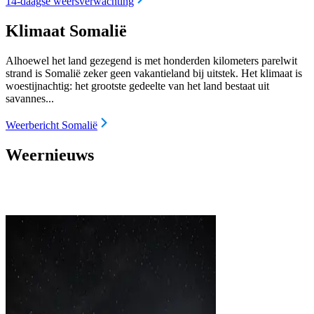
14-daagse weersverwachting
Klimaat Somalië
Alhoewel het land gezegend is met honderden kilometers parelwit
strand is Somalië zeker geen vakantieland bij uitstek. Het klimaat is
woestijnachtig: het grootste gedeelte van het land bestaat uit
savannes...
Weerbericht Somalië
Weernieuws