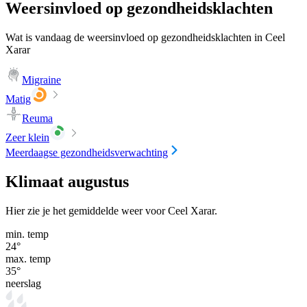
Weersinvloed op gezondheidsklachten
Wat is vandaag de weersinvloed op gezondheidsklachten in Ceel
Xarar
Migraine
Matig
Reuma
Zeer klein
Meerdaagse gezondheidsverwachting
Klimaat augustus
Hier zie je het gemiddelde weer voor Ceel Xarar.
min. temp
24
°
max. temp
35
°
neerslag