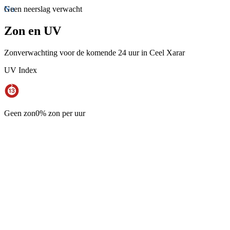
Nu
Geen neerslag verwacht
Zon en UV
Zonverwachting voor de komende 24 uur in Ceel Xarar
UV Index
Geen zon
0% zon per uur