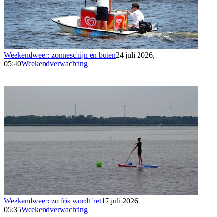
Weekendweer: zonneschijn en buien
24 juli 2026,
05:40
Weekendverwachting
Weekendweer: zo fris wordt het
17 juli 2026,
05:35
Weekendverwachting