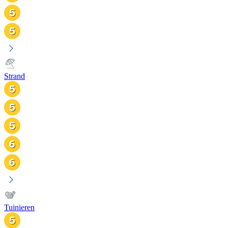
Strand
Tuinieren