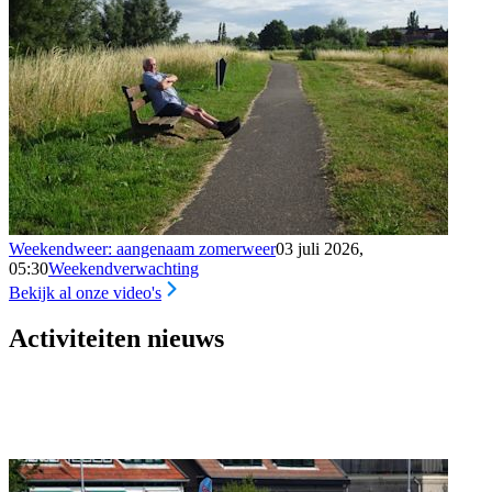
Weekendweer: aangenaam zomerweer
03 juli 2026,
05:30
Weekendverwachting
Bekijk al onze video's
Activiteiten nieuws