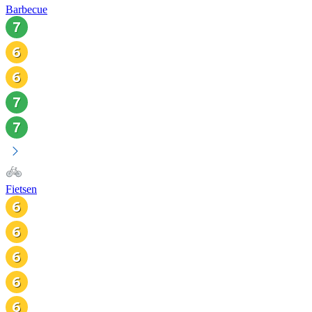
Barbecue
Fietsen