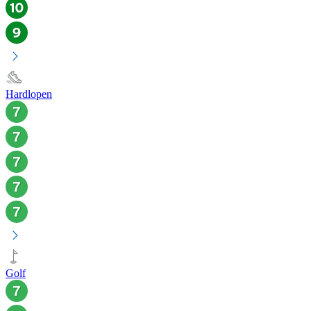
Hardlopen
Golf