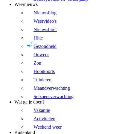
Weernieuws
Nieuwsblog
Weervideo's
Nieuwsbrief
Hitte
Gezondheid
Onweer
Zon
Hooikoorts
Tuinieren
Maandverwachting
Seizoensverwachting
Wat ga je doen?
Vakantie
Activiteiten
Weekend weer
Buitenland