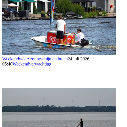
Weekendweer: zonneschijn en buien
24 juli 2026,
05:40
Weekendverwachting