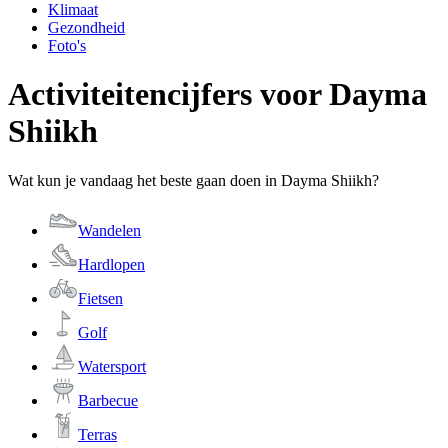
Klimaat
Gezondheid
Foto's
Activiteitencijfers voor Dayma
Shiikh
Wat kun je vandaag het beste gaan doen in Dayma Shiikh?
Wandelen
Hardlopen
Fietsen
Golf
Watersport
Barbecue
Terras