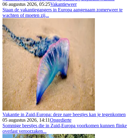
06 augustus 2026, 05:25
Vakantieweer
Staan de vakantiegangers in Europa aangenaam zomerweer te
wachten of moeten zij...
Vakantie in Zuid-Europa: deze nare beestjes kan je tegenkomen
05 augustus 2026, 14:11
Ongedierte
Sommige beestjes die in Zuid-Europa voorkomen kunnen flinke
overlast veroorzaken...