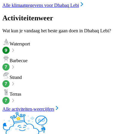
Alle klimaatgegevens voor Dhabaq Lebi
Activiteitenweer
Wat kun je vandaag het beste gaan doen in Dhabaq Lebi?
Watersport
Barbecue
Strand
Terras
Alle activiteiten-weercijfers