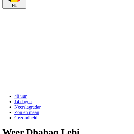
NL
48 uur
14 dagen
Neerslagradar
Zon en maan
Gezondheid
Weer Dhabaq Lebi