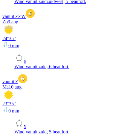
Wind vanuit zuidzuidwest, 5 beaufort.
vanuit ZZW
Zo
9 aug
24
°
35
°
0
mm
6
Wind vanuit zuid, 6 beaufort.
vanuit Z
Ma
10 aug
23
°
35
°
0
mm
5
Wind vanuit zuid, 5 beaufort.