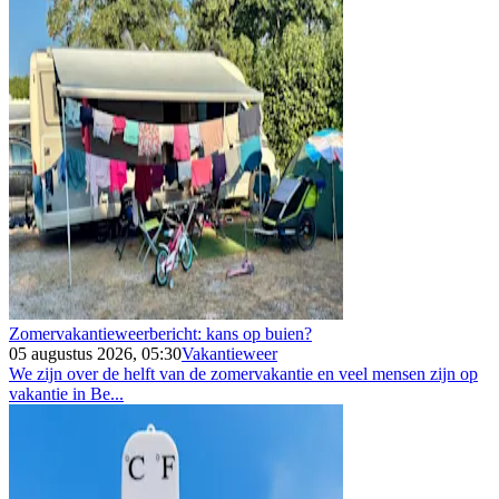
Zomervakantieweerbericht: kans op buien?
05 augustus 2026, 05:30
Vakantieweer
We zijn over de helft van de zomervakantie en veel mensen zijn op
vakantie in Be...