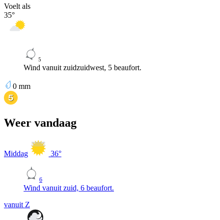
Voelt als
35
°
5
Wind vanuit zuidzuidwest, 5 beaufort.
0
mm
Weer vandaag
Middag
36
°
6
Wind vanuit zuid, 6 beaufort.
vanuit Z