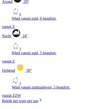
Avond
29
°
6
Wind vanuit zuid, 6 beaufort.
vanuit Z
Nacht
24
°
5
Wind vanuit zuid, 5 beaufort.
vanuit Z
Ochtend
30
°
5
Wind vanuit zuidzuidwest, 5 beaufort.
vanuit ZZW
Bekijk het weer per uur