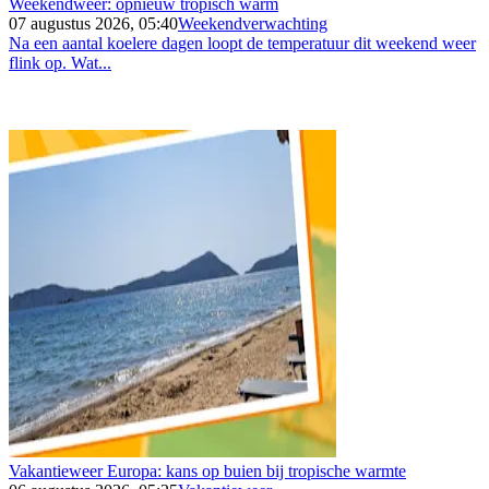
Weekendweer: opnieuw tropisch warm
07 augustus 2026, 05:40
Weekendverwachting
Na een aantal koelere dagen loopt de temperatuur dit weekend weer
flink op. Wat...
Vakantieweer Europa: kans op buien bij tropische warmte