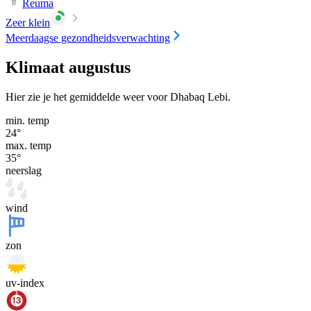
Reuma
Zeer klein
Meerdaagse gezondheidsverwachting
Klimaat augustus
Hier zie je het gemiddelde weer voor Dhabaq Lebi.
min. temp
24
°
max. temp
35
°
neerslag
wind
zon
uv-index