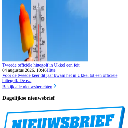
Tweede officiële hittegolf in Ukkel een feit
04 augustus 2026, 10:46
Hitte
Voor de tweede keer dit jaar kwam het in Ukkel tot een officiële
hittegolf. De e...
Bekijk alle nieuwsberichten
Dagelijkse nieuwsbrief