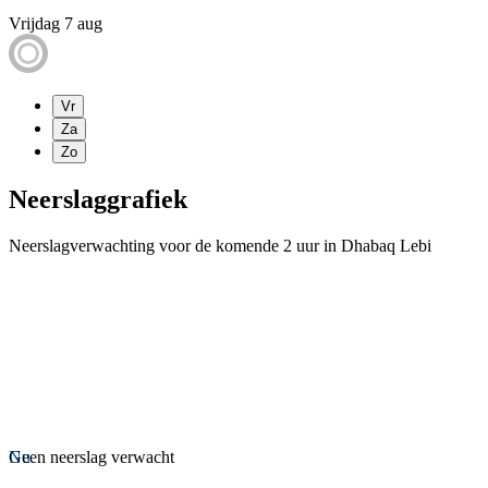
Vrijdag 7 aug
Vr
Za
Zo
Neerslaggrafiek
Neerslagverwachting voor de komende 2 uur in Dhabaq Lebi
Nu
Geen neerslag verwacht