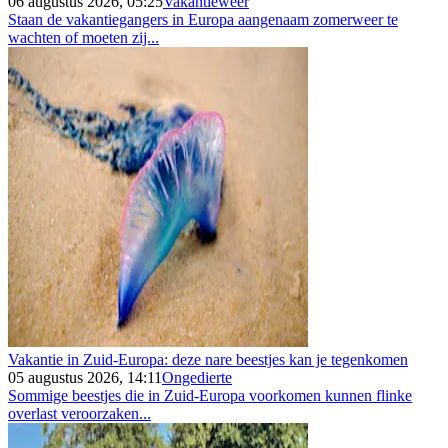
06 augustus 2026, 05:25
Vakantieweer
Staan de vakantiegangers in Europa aangenaam zomerweer te
wachten of moeten zij...
Vakantie in Zuid-Europa: deze nare beestjes kan je tegenkomen
05 augustus 2026, 14:11
Ongedierte
Sommige beestjes die in Zuid-Europa voorkomen kunnen flinke
overlast veroorzaken...