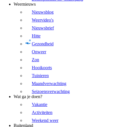
Weernieuws
Nieuwsblog
Weervideo's
Nieuwsbrief
Hitte
Gezondheid
Onweer
Zon
Hooikoorts
Tuinieren
Maandverwachting
Seizoensverwachting
Wat ga je doen?
Vakantie
Activiteiten
Weekend weer
Buitenland