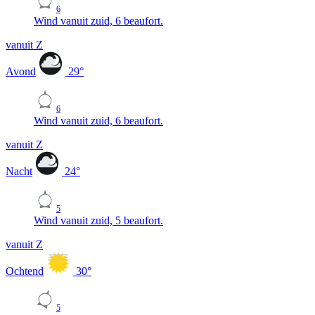
6
Wind vanuit zuid, 6 beaufort.
vanuit Z
Avond
29
°
6
Wind vanuit zuid, 6 beaufort.
vanuit Z
Nacht
24
°
5
Wind vanuit zuid, 5 beaufort.
vanuit Z
Ochtend
30
°
5