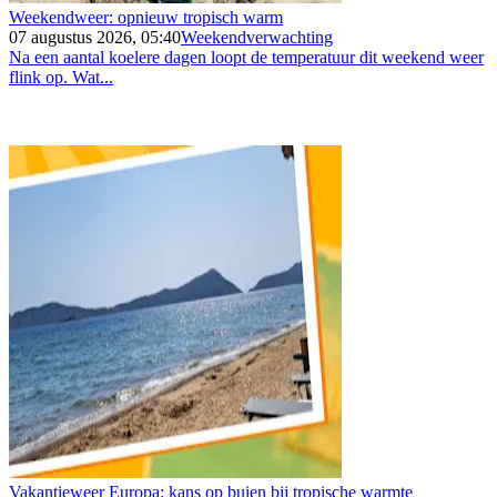
Weekendweer: opnieuw tropisch warm
07 augustus 2026, 05:40
Weekendverwachting
Na een aantal koelere dagen loopt de temperatuur dit weekend weer
flink op. Wat...
Vakantieweer Europa: kans op buien bij tropische warmte