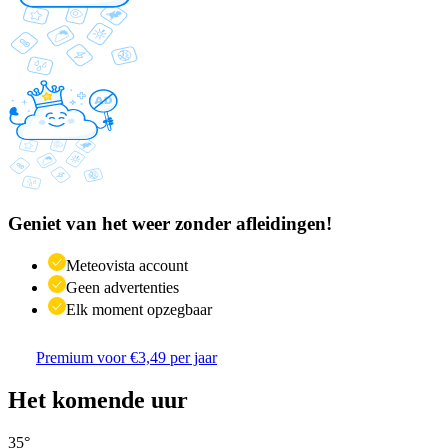
Geniet van het weer zonder afleidingen!
Meteovista account
Geen advertenties
Elk moment opzegbaar
Premium voor €3,49 per jaar
Het komende uur
35
°