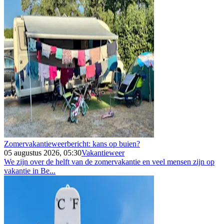
Zomervakantieweerbericht: kans op buien?
05 augustus 2026, 05:30
Vakantieweer
We zijn over de helft van de zomervakantie en veel mensen zijn op
vakantie in Be...