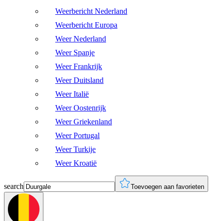
Weerbericht Nederland
Weerbericht Europa
Weer Nederland
Weer Spanje
Weer Frankrijk
Weer Duitsland
Weer Italië
Weer Oostenrijk
Weer Griekenland
Weer Portugal
Weer Turkije
Weer Kroatië
search
Toevoegen aan favorieten