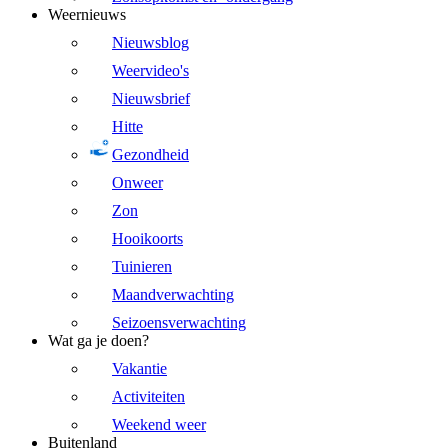
Weernieuws
Nieuwsblog
Weervideo's
Nieuwsbrief
Hitte
Gezondheid
Onweer
Zon
Hooikoorts
Tuinieren
Maandverwachting
Seizoensverwachting
Wat ga je doen?
Vakantie
Activiteiten
Weekend weer
Buitenland