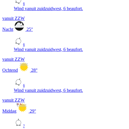
6
Wind vanuit zuidzuidwest, 6 beaufort.
vanuit ZZW
Nacht
25
°
6
Wind vanuit zuidzuidwest, 6 beaufort.
vanuit ZZW
Ochtend
28
°
6
Wind vanuit zuidzuidwest, 6 beaufort.
vanuit ZZW
Middag
29
°
7