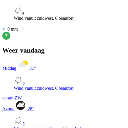
6
Wind vanuit zuidwest, 6 beaufort.
0
mm
Weer vandaag
Middag
31
°
6
Wind vanuit zuidwest, 6 beaufort.
vanuit ZW
Avond
28
°
5