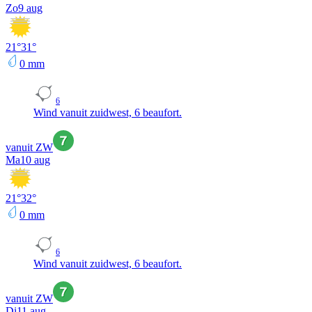
Zo
9 aug
21
°
31
°
0
mm
6
Wind vanuit zuidwest, 6 beaufort.
vanuit ZW
Ma
10 aug
21
°
32
°
0
mm
6
Wind vanuit zuidwest, 6 beaufort.
vanuit ZW
Di
11 aug