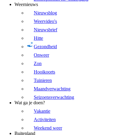
Weernieuws
Nieuwsblog
Weervideo's
Nieuwsbrief
Hitte
Gezondheid
Onweer
Zon
Hooikoorts
Tuinieren
Maandverwachting
Seizoensverwachting
Wat ga je doen?
Vakantie
Activiteiten
Weekend weer
Buitenland