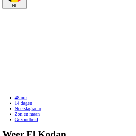
NL
48 uur
14 dagen
Neerslagradar
Zon en maan
Gezondheid
Weer El Kodan