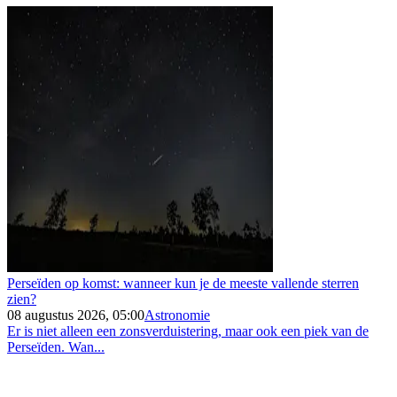
Perseïden op komst: wanneer kun je de meeste vallende sterren
zien?
08 augustus 2026, 05:00
Astronomie
Er is niet alleen een zonsverduistering, maar ook een piek van de
Perseïden. Wan...