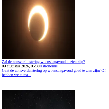
Zal de zonsverduistering woensdagavond te zien zijn?
09 augustus 2026, 05:30
Astronomie
Gaat de zonsverduistering op woensdagavond goed te zien zijn? Of
hebben we te ma...