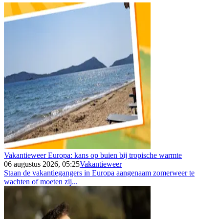
Vakantieweer Europa: kans op buien bij tropische warmte
06 augustus 2026, 05:25
Vakantieweer
Staan de vakantiegangers in Europa aangenaam zomerweer te
wachten of moeten zij...