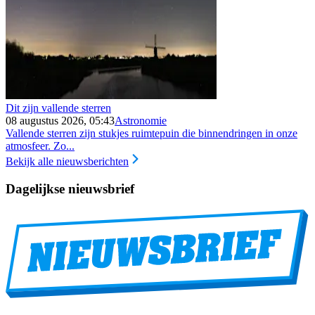
Dit zijn vallende sterren
08 augustus 2026, 05:43
Astronomie
Vallende sterren zijn stukjes ruimtepuin die binnendringen in onze
atmosfeer. Zo...
Bekijk alle nieuwsberichten
Dagelijkse nieuwsbrief