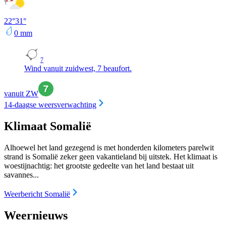
22
°
31
°
0
mm
7
Wind vanuit zuidwest, 7 beaufort.
vanuit ZW
14-daagse weersverwachting
Klimaat Somalië
Alhoewel het land gezegend is met honderden kilometers parelwit
strand is Somalië zeker geen vakantieland bij uitstek. Het klimaat is
woestijnachtig: het grootste gedeelte van het land bestaat uit
savannes...
Weerbericht Somalië
Weernieuws