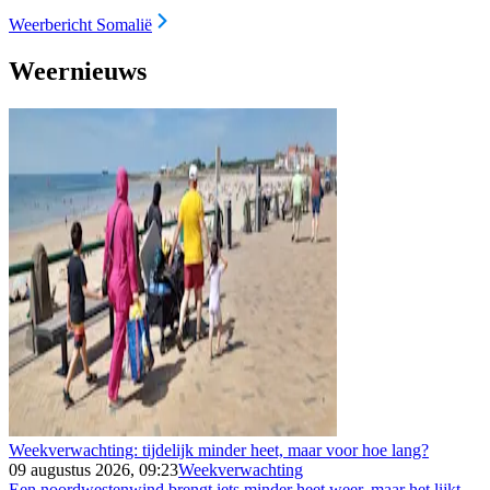
Weerbericht Somalië
Weernieuws
Weekverwachting: tijdelijk minder heet, maar voor hoe lang?
09 augustus 2026, 09:23
Weekverwachting
Een noordwestenwind brengt iets minder heet weer, maar het lijkt