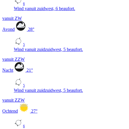
6
Wind vanuit zuidwest, 6 beaufort.
vanuit ZW
Avond
28
°
5
Wind vanuit zuidzuidwest, 5 beaufort.
vanuit ZZW
Nacht
21
°
5
Wind vanuit zuidzuidwest, 5 beaufort.
vanuit ZZW
Ochtend
27
°
6