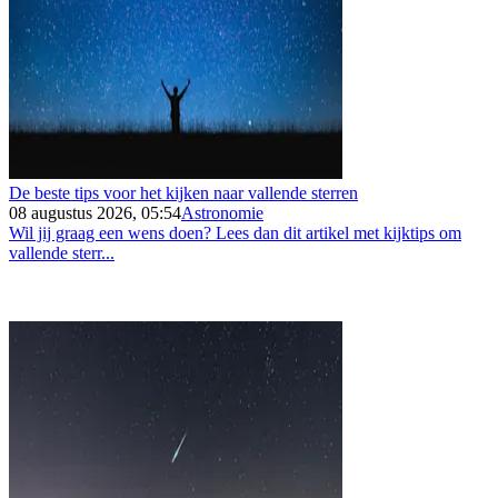
De beste tips voor het kijken naar vallende sterren
08 augustus 2026, 05:54
Astronomie
Wil jij graag een wens doen? Lees dan dit artikel met kijktips om
vallende sterr...