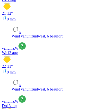
21
°
32
°
0
mm
6
Wind vanuit zuidwest, 6 beaufort.
vanuit ZW
Wo
12 aug
22
°
31
°
0
mm
6
Wind vanuit zuidwest, 6 beaufort.
vanuit ZW
Do
13 aug