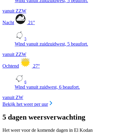
Wind vanuit zuidzuidwest, 5 beaufort.
vanuit ZZW
Nacht
21
°
5
Wind vanuit zuidzuidwest, 5 beaufort.
vanuit ZZW
Ochtend
27
°
6
Wind vanuit zuidwest, 6 beaufort.
vanuit ZW
Bekijk het weer per uur
5 dagen weersverwachting
Het weer voor de komende dagen in El Kodan