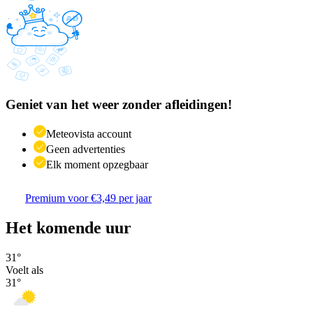
Geniet van het weer zonder afleidingen!
Meteovista account
Geen advertenties
Elk moment opzegbaar
Premium voor €3,49 per jaar
Het komende uur
31
°
Voelt als
31
°