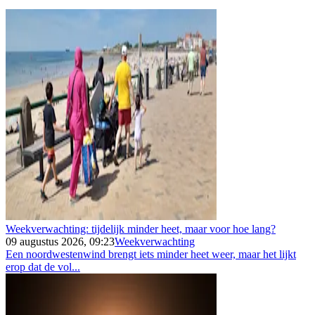
Weekverwachting: tijdelijk minder heet, maar voor hoe lang?
09 augustus 2026, 09:23
Weekverwachting
Een noordwestenwind brengt iets minder heet weer, maar het lijkt
erop dat de vol...