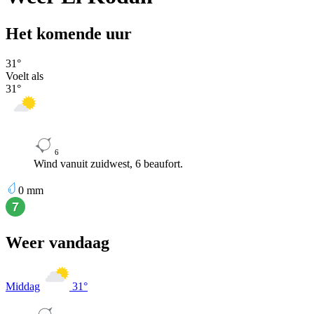
Het komende uur
31
°
Voelt als
31
°
6
Wind vanuit zuidwest, 6 beaufort.
0
mm
Weer vandaag
Middag
31
°