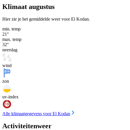
Klimaat augustus
Hier zie je het gemiddelde weer voor El Kodan.
min. temp
21
°
max. temp
32
°
neerslag
wind
zon
uv-index
Alle klimaatgegevens voor El Kodan
Activiteitenweer