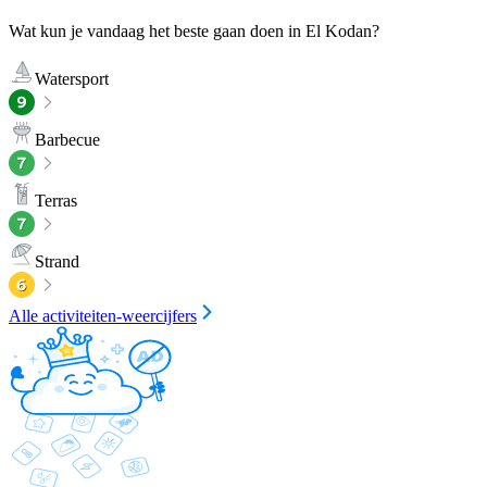
Wat kun je vandaag het beste gaan doen in El Kodan?
Watersport
Barbecue
Terras
Strand
Alle activiteiten-weercijfers