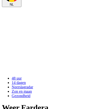
NL
48 uur
14 dagen
Neerslagradar
Zon en maan
Gezondheid
Weer Fardera