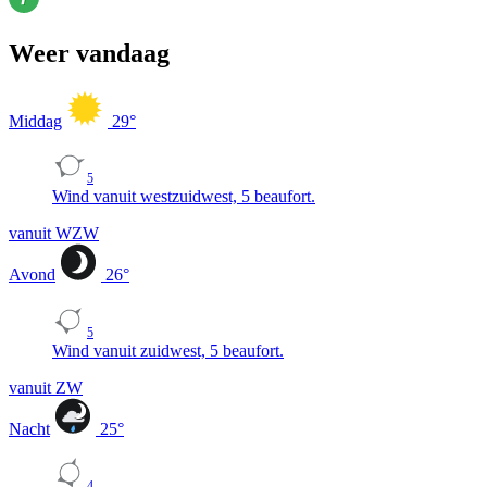
Weer vandaag
Middag
29
°
5
Wind vanuit westzuidwest, 5 beaufort.
vanuit WZW
Avond
26
°
5
Wind vanuit zuidwest, 5 beaufort.
vanuit ZW
Nacht
25
°
4