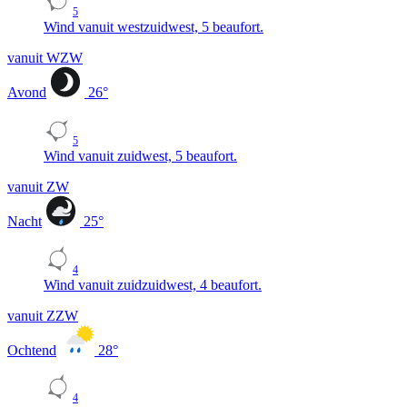
5
Wind vanuit westzuidwest, 5 beaufort.
vanuit WZW
Avond
26
°
5
Wind vanuit zuidwest, 5 beaufort.
vanuit ZW
Nacht
25
°
4
Wind vanuit zuidzuidwest, 4 beaufort.
vanuit ZZW
Ochtend
28
°
4