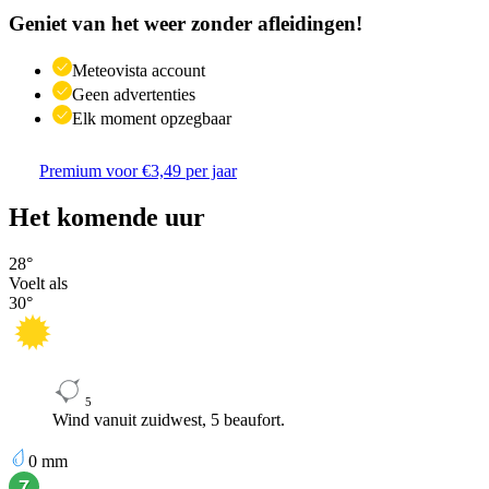
Geniet van het weer zonder afleidingen!
Meteovista account
Geen advertenties
Elk moment opzegbaar
Premium voor €3,49 per jaar
Het komende uur
28
°
Voelt als
30
°
5
Wind vanuit zuidwest, 5 beaufort.
0
mm