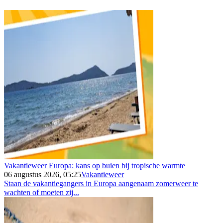
Vakantieweer Europa: kans op buien bij tropische warmte
06 augustus 2026, 05:25
Vakantieweer
Staan de vakantiegangers in Europa aangenaam zomerweer te
wachten of moeten zij...