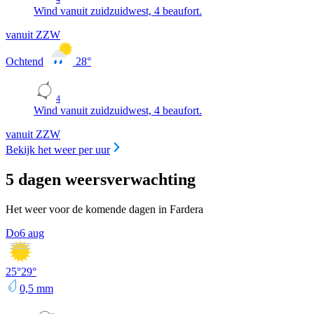
Wind vanuit zuidzuidwest, 4 beaufort.
vanuit ZZW
Ochtend
28
°
4
Wind vanuit zuidzuidwest, 4 beaufort.
vanuit ZZW
Bekijk het weer per uur
5 dagen weersverwachting
Het weer voor de komende dagen in Fardera
Do
6 aug
25
°
29
°
0,5
mm