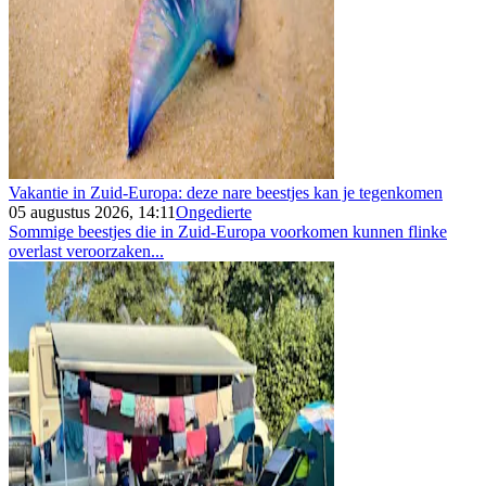
Vakantie in Zuid-Europa: deze nare beestjes kan je tegenkomen
05 augustus 2026, 14:11
Ongedierte
Sommige beestjes die in Zuid-Europa voorkomen kunnen flinke
overlast veroorzaken...