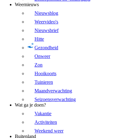
Weernieuws
Nieuwsblog
Weervideo's
Nieuwsbrief
Hitte
Gezondheid
Onweer
Zon
Hooikoorts
Tuinieren
Maandverwachting
Seizoensverwachting
Wat ga je doen?
Vakantie
Activiteiten
Weekend weer
Buitenland