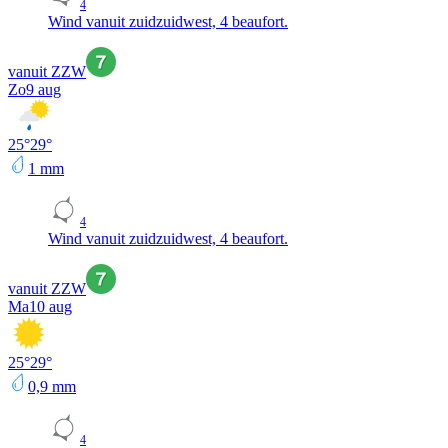
4
Wind vanuit zuidzuidwest, 4 beaufort.
vanuit ZZW
Zo
9 aug
25
°
29
°
1
mm
4
Wind vanuit zuidzuidwest, 4 beaufort.
vanuit ZZW
Ma
10 aug
25
°
29
°
0,9
mm
4