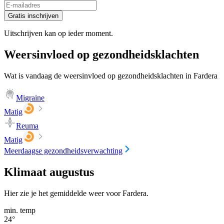
Gratis inschrijven
Uitschrijven kan op ieder moment.
Weersinvloed op gezondheidsklachten
Wat is vandaag de weersinvloed op gezondheidsklachten in Fardera
Migraine
Matig
Reuma
Matig
Meerdaagse gezondheidsverwachting
Klimaat augustus
Hier zie je het gemiddelde weer voor Fardera.
min. temp
24
°