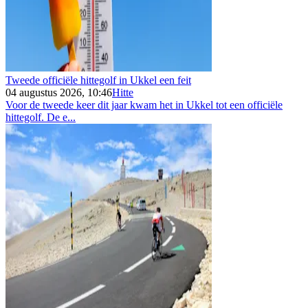
Tweede officiële hittegolf in Ukkel een feit
04 augustus 2026, 10:46
Hitte
Voor de tweede keer dit jaar kwam het in Ukkel tot een officiële
hittegolf. De e...