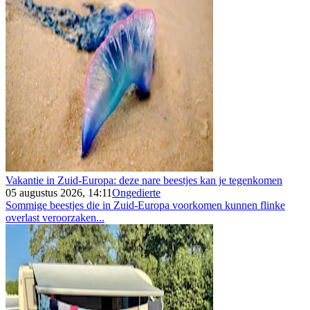
Vakantie in Zuid-Europa: deze nare beestjes kan je tegenkomen
05 augustus 2026, 14:11
Ongedierte
Sommige beestjes die in Zuid-Europa voorkomen kunnen flinke
overlast veroorzaken...