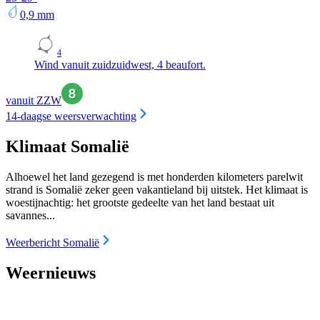
0,9
mm
4
Wind vanuit zuidzuidwest, 4 beaufort.
vanuit ZZW
14-daagse weersverwachting
Klimaat Somalië
Alhoewel het land gezegend is met honderden kilometers parelwit
strand is Somalië zeker geen vakantieland bij uitstek. Het klimaat is
woestijnachtig: het grootste gedeelte van het land bestaat uit
savannes...
Weerbericht Somalië
Weernieuws