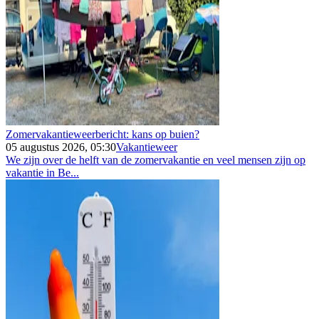
Zomervakantieweerbericht: kans op buien?
05 augustus 2026, 05:30
Vakantieweer
We zijn over de helft van de zomervakantie en veel mensen zijn op
vakantie in Be...