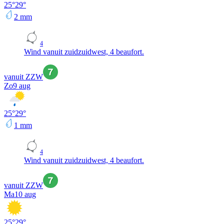
25
°
29
°
2
mm
4
Wind vanuit zuidzuidwest, 4 beaufort.
vanuit ZZW
Zo
9 aug
25
°
29
°
1
mm
4
Wind vanuit zuidzuidwest, 4 beaufort.
vanuit ZZW
Ma
10 aug
25
°
29
°