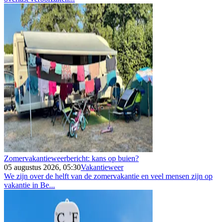
Zomervakantieweerbericht: kans op buien?
05 augustus 2026, 05:30
Vakantieweer
We zijn over de helft van de zomervakantie en veel mensen zijn op
vakantie in Be...