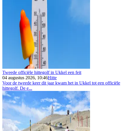
Tweede officiële hittegolf in Ukkel een feit
04 augustus 2026, 10:46
Hitte
Voor de tweede keer dit jaar kwam het in Ukkel tot een officiële
hittegolf. De e...