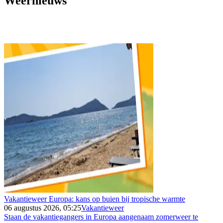
Weernieuws
Vakantieweer Europa: kans op buien bij tropische warmte
06 augustus 2026, 05:25
Vakantieweer
Staan de vakantiegangers in Europa aangenaam zomerweer te