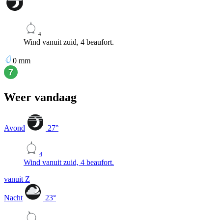
4
Wind vanuit zuid, 4 beaufort.
0
mm
Weer vandaag
Avond
27
°
4
Wind vanuit zuid, 4 beaufort.
vanuit Z
Nacht
23
°