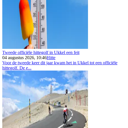
Tweede officiële hittegolf in Ukkel een feit
04 augustus 2026, 10:46
Hitte
Voor de tweede keer dit jaar kwam het in Ukkel tot een officiële
hittegolf. De e...