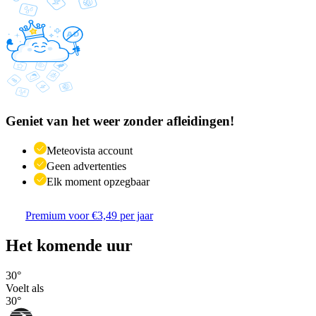
Geniet van het weer zonder afleidingen!
Meteovista account
Geen advertenties
Elk moment opzegbaar
Premium voor €3,49 per jaar
Het komende uur
30
°
Voelt als
30
°