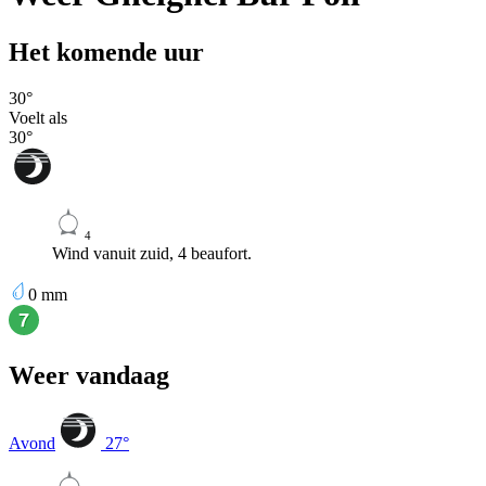
Het komende uur
30
°
Voelt als
30
°
4
Wind vanuit zuid, 4 beaufort.
0
mm
Weer vandaag
Avond
27
°