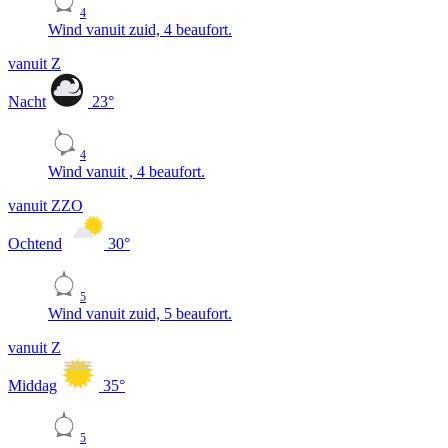
4
Wind vanuit zuid, 4 beaufort.
vanuit Z
Nacht
23
°
4
Wind vanuit , 4 beaufort.
vanuit ZZO
Ochtend
30
°
5
Wind vanuit zuid, 5 beaufort.
vanuit Z
Middag
35
°
5