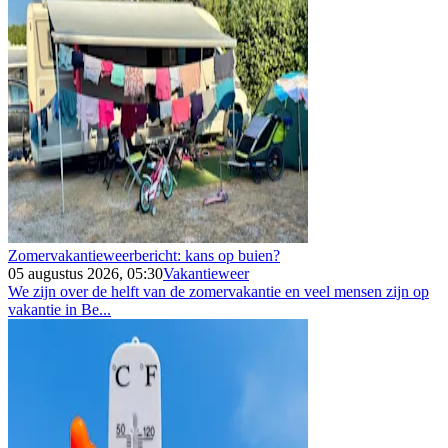
Zomervakantieweerbericht: kans op buien?
05 augustus 2026, 05:30
Vakantieweer
We zijn over de helft van de zomervakantie en veel mensen zijn op
vakantie in Be...