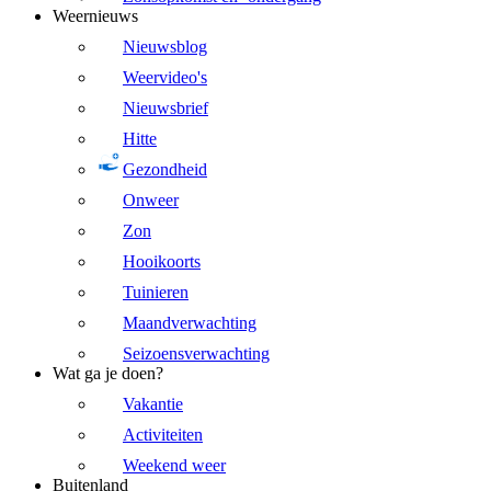
Weernieuws
Nieuwsblog
Weervideo's
Nieuwsbrief
Hitte
Gezondheid
Onweer
Zon
Hooikoorts
Tuinieren
Maandverwachting
Seizoensverwachting
Wat ga je doen?
Vakantie
Activiteiten
Weekend weer
Buitenland