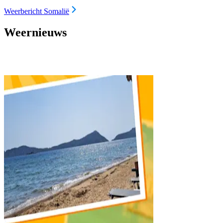
Weerbericht Somalië
Weernieuws