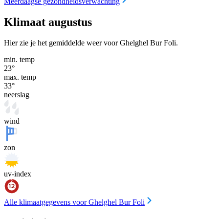
Meerdaagse gezondheidsverwachting
Klimaat augustus
Hier zie je het gemiddelde weer voor Ghelghel Bur Foli.
min. temp
23
°
max. temp
33
°
neerslag
wind
zon
uv-index
Alle klimaatgegevens voor Ghelghel Bur Foli