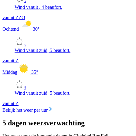
4
Wind vanuit , 4 beaufort.
vanuit ZZO
Ochtend
30
°
5
Wind vanuit zuid, 5 beaufort.
vanuit Z
Middag
35
°
5
Wind vanuit zuid, 5 beaufort.
vanuit Z
Bekijk het weer per uur
5 dagen weersverwachting
Het weer voor de komende dagen in Ghelghel Bur Foli