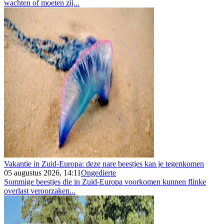
wachten of moeten zij...
Vakantie in Zuid-Europa: deze nare beestjes kan je tegenkomen
05 augustus 2026, 14:11
Ongedierte
Sommige beestjes die in Zuid-Europa voorkomen kunnen flinke
overlast veroorzaken...