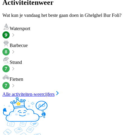
Activiteitenweer
Wat kun je vandaag het beste gaan doen in Ghelghel Bur Foli?
Watersport
Barbecue
Strand
Fietsen
Alle activiteiten-weercijfers