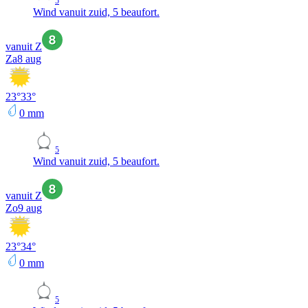
5
Wind vanuit zuid, 5 beaufort.
vanuit Z
Za
8 aug
23
°
33
°
0
mm
5
Wind vanuit zuid, 5 beaufort.
vanuit Z
Zo
9 aug
23
°
34
°
0
mm
5