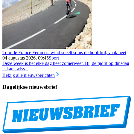
Tour de France Femmes: wind speelt soms de hoofdrol, vaak heet
04 augustus 2026, 09:45
Sport
Deze week is het elke dag heet zomerweer. Bij de tijdrit op dinsdag
is kans wiss...
Bekijk alle nieuwsberichten
Dagelijkse nieuwsbrief