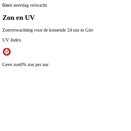
Nu
Geen neerslag verwacht
Zon en UV
Zonverwachting voor de komende 24 uur in Gire
UV Index
Geen zon
0% zon per uur