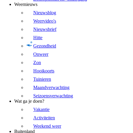
Weernieuws
Nieuwsblog
Weervideo's
Nieuwsbrief
Hitte
Gezondheid
Onweer
Zon
Hooikoorts
Tuinieren
Maandverwachting
Seizoensverwachting
Wat ga je doen?
Vakantie
Activiteiten
Weekend weer
Buitenland