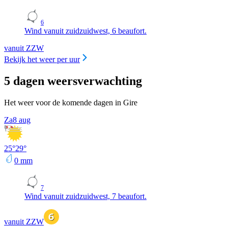
6
Wind vanuit zuidzuidwest, 6 beaufort.
vanuit ZZW
Bekijk het weer per uur
5 dagen weersverwachting
Het weer voor de komende dagen in Gire
Za
8 aug
25
°
29
°
0
mm
7
Wind vanuit zuidzuidwest, 7 beaufort.
vanuit ZZW