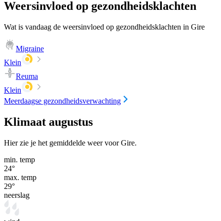
Weersinvloed op gezondheidsklachten
Wat is vandaag de weersinvloed op gezondheidsklachten in Gire
Migraine
Klein
Reuma
Klein
Meerdaagse gezondheidsverwachting
Klimaat augustus
Hier zie je het gemiddelde weer voor Gire.
min. temp
24
°
max. temp
29
°
neerslag