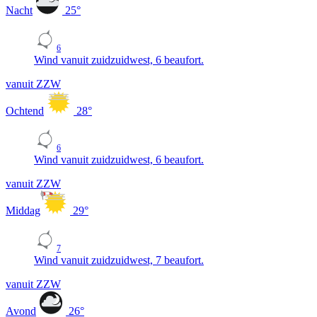
Nacht
25
°
6
Wind vanuit zuidzuidwest, 6 beaufort.
vanuit ZZW
Ochtend
28
°
6
Wind vanuit zuidzuidwest, 6 beaufort.
vanuit ZZW
Middag
29
°
7
Wind vanuit zuidzuidwest, 7 beaufort.
vanuit ZZW
Avond
26
°