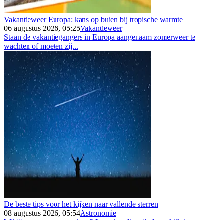
Vakantieweer Europa: kans op buien bij tropische warmte
06 augustus 2026, 05:25
Vakantieweer
Staan de vakantiegangers in Europa aangenaam zomerweer te
wachten of moeten zij...
De beste tips voor het kijken naar vallende sterren
08 augustus 2026, 05:54
Astronomie