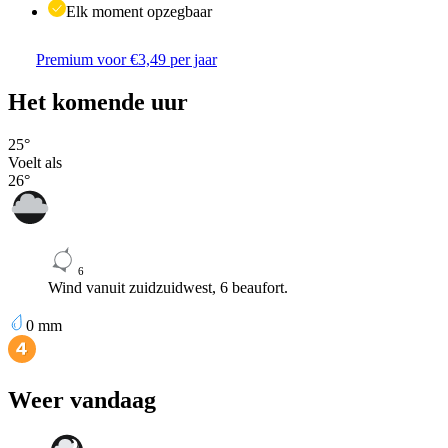
Elk moment opzegbaar
Premium voor €3,49 per jaar
Het komende uur
25
°
Voelt als
26
°
6
Wind vanuit zuidzuidwest, 6 beaufort.
0
mm
Weer vandaag