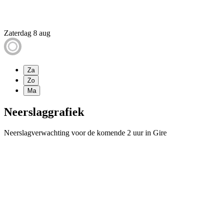
Zaterdag 8 aug
Za
Zo
Ma
Neerslaggrafiek
Neerslagverwachting voor de komende 2 uur in Gire