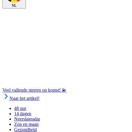
NL
Veel vallende sterren op komst! 💫
Naar het artikel!
48 uur
14 dagen
Neerslagradar
Zon en maan
Gezondheid