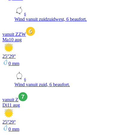
6
Wind vanuit zuidzuidwest, 6 beaufort.
vanuit ZZW
Ma
10 aug
25
°
29
°
0
mm
6
Wind vanuit zuid, 6 beaufort.
vanuit Z
Di
11 aug
25
°
29
°
0
mm