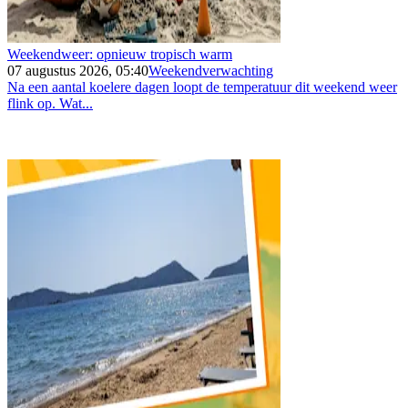
Weekendweer: opnieuw tropisch warm
07 augustus 2026, 05:40
Weekendverwachting
Na een aantal koelere dagen loopt de temperatuur dit weekend weer
flink op. Wat...