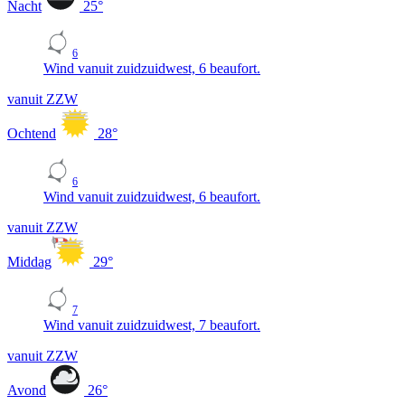
Nacht
25
°
6
Wind vanuit zuidzuidwest, 6 beaufort.
vanuit ZZW
Ochtend
28
°
6
Wind vanuit zuidzuidwest, 6 beaufort.
vanuit ZZW
Middag
29
°
7
Wind vanuit zuidzuidwest, 7 beaufort.
vanuit ZZW
Avond
26
°