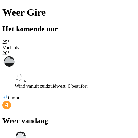
Weer Gire
Het komende uur
25
°
Voelt als
26
°
6
Wind vanuit zuidzuidwest, 6 beaufort.
0
mm
Weer vandaag