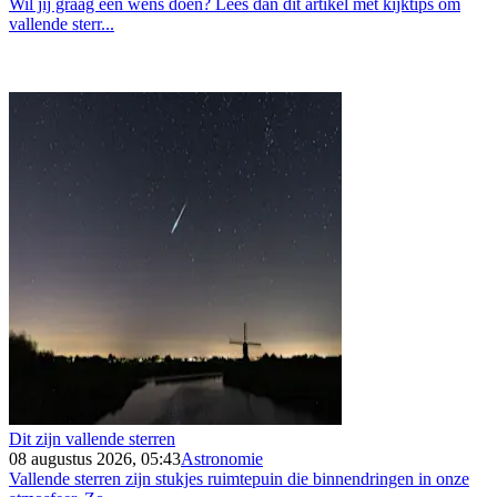
Wil jij graag een wens doen? Lees dan dit artikel met kijktips om
vallende sterr...
Dit zijn vallende sterren
08 augustus 2026, 05:43
Astronomie
Vallende sterren zijn stukjes ruimtepuin die binnendringen in onze