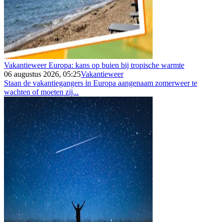
Vakantieweer Europa: kans op buien bij tropische warmte
06 augustus 2026, 05:25
Vakantieweer
Staan de vakantiegangers in Europa aangenaam zomerweer te
wachten of moeten zij...