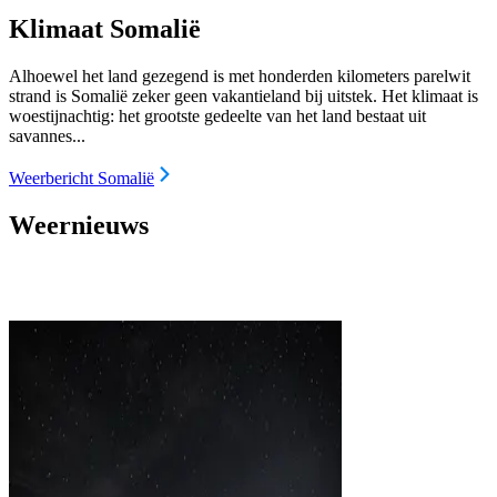
Klimaat Somalië
Alhoewel het land gezegend is met honderden kilometers parelwit
strand is Somalië zeker geen vakantieland bij uitstek. Het klimaat is
woestijnachtig: het grootste gedeelte van het land bestaat uit
savannes...
Weerbericht Somalië
Weernieuws